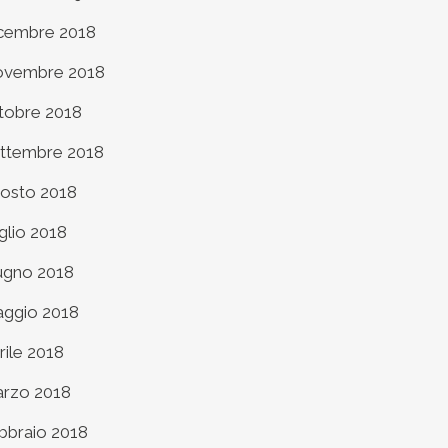
cembre 2018
vembre 2018
tobre 2018
ttembre 2018
osto 2018
glio 2018
ugno 2018
ggio 2018
rile 2018
rzo 2018
bbraio 2018