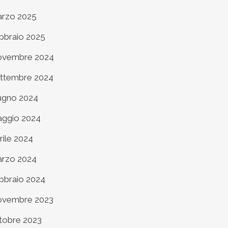
rzo 2025
bbraio 2025
vembre 2024
ttembre 2024
ugno 2024
ggio 2024
rile 2024
rzo 2024
bbraio 2024
vembre 2023
tobre 2023