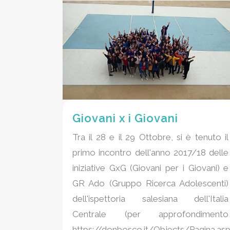
Giovani x i Giovani
Tra il 28 e il 29 Ottobre, si è tenuto il
primo incontro dell'anno 2017/18 delle
iniziative GxG (Giovani per i Giovani) e
GR Ado (Gruppo Ricerca Adolescenti)
dell'ispettoria salesiana dell'Italia
Centrale (per approfondimento
https://donbosco.it/Objects/Pagina.as