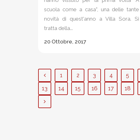
scuola come a casa", una delle tante
novità di quest'anno a Villa Sora. Si
tratta della...
20 Ottobre, 2017
1
2
3
4
5
13
14
15
16
17
18