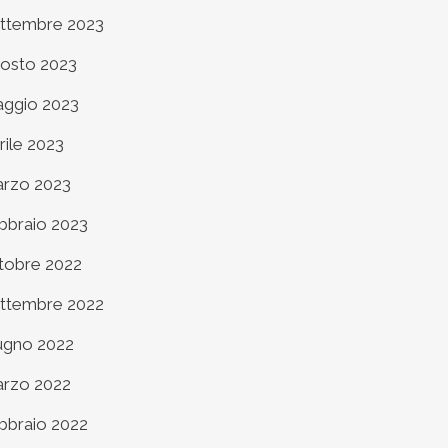
ttembre 2023
osto 2023
ggio 2023
rile 2023
rzo 2023
bbraio 2023
tobre 2022
ttembre 2022
ugno 2022
rzo 2022
bbraio 2022