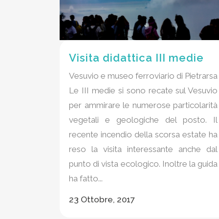
Visita didattica III medie
Vesuvio e museo ferroviario di Pietrarsa
Le III medie si sono recate sul Vesuvio
per ammirare le numerose particolarità
vegetali e geologiche del posto. Il
recente incendio della scorsa estate ha
reso la visita interessante anche dal
punto di vista ecologico. Inoltre la guida
ha fatto...
23 Ottobre, 2017