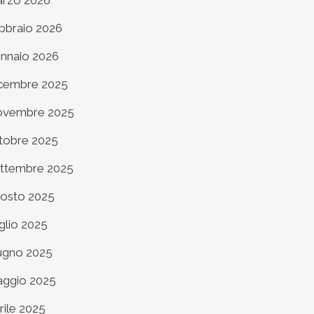
rzo 2026
bbraio 2026
nnaio 2026
cembre 2025
vembre 2025
tobre 2025
ttembre 2025
osto 2025
glio 2025
ugno 2025
ggio 2025
rile 2025