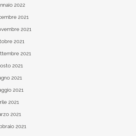
nnaio 2022
cembre 2021
vembre 2021
tobre 2021
ttembre 2021
osto 2021
ugno 2021
ggio 2021
rile 2021
rzo 2021
bbraio 2021