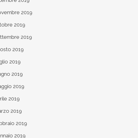
cembre 2019
vembre 2019
tobre 2019
ttembre 2019
osto 2019
glio 2019
ugno 2019
ggio 2019
rile 2019
rzo 2019
bbraio 2019
nnaio 2019