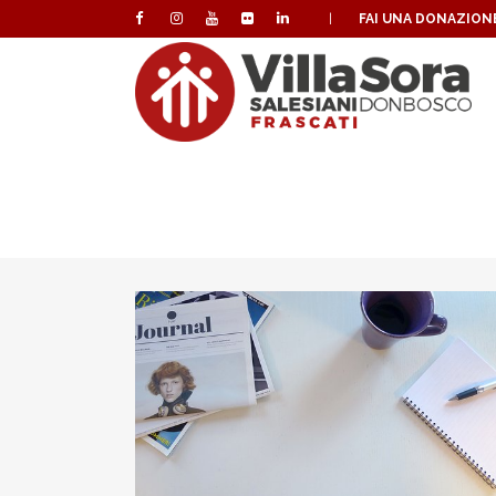
|
FAI UNA DONAZION