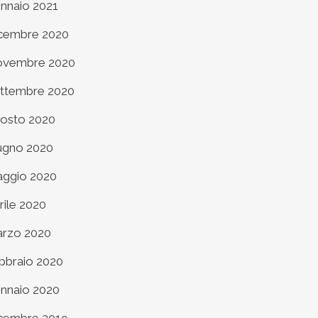
nnaio 2021
cembre 2020
vembre 2020
ttembre 2020
osto 2020
ugno 2020
ggio 2020
rile 2020
rzo 2020
bbraio 2020
nnaio 2020