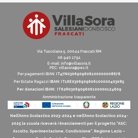
Via Tuscolana 5, 00044 Frascati RM
06 940 1791
E-mail:
info@villasora.it
PEC: villasora@pec.it
Per pagamenti IBAN:
IT47N0306909606100000008676
Per Estate Ragazzi
IBAN: IT16E0306909606100000403085
Per donazioni IBAN: IT62R0306909606100000124609
Amministrazione trasparente
Nell’Anno Scolastico 2023-2024 e nell’Anno Scolastico 2024-
2025 la scuola riceverà i finanziamenti per il progetto “ASC:
Ascolto, Sperimentazione, Condivisione”. Regione Lazio –