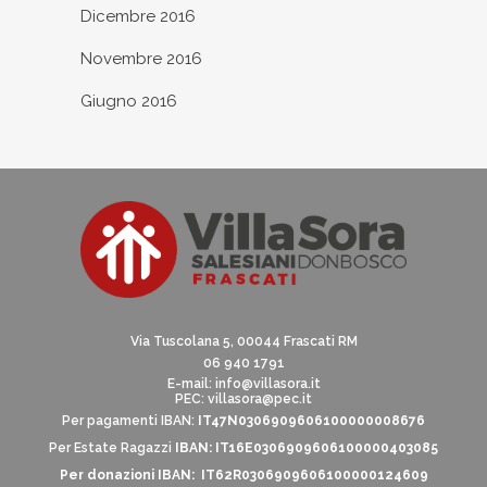
Dicembre 2016
Novembre 2016
Giugno 2016
Via Tuscolana 5, 00044 Frascati RM
06 940 1791
E-mail:
info@villasora.it
PEC: villasora@pec.it
Per pagamenti IBAN:
IT47N0306909606100000008676
Per Estate Ragazzi
IBAN: IT16E0306909606100000403085
Per donazioni IBAN: IT62R0306909606100000124609