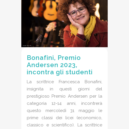
Bonafini, Premio
Andersen 2023,
incontra gli studenti
La scrittrice Francesca Bonafini,
insignita in questi giorni del
prestigioso Premio Andersen per la
categoria 12-14 anni, incontrerà
questo mercoledì 31 maggio le
prime classi dei licei (economico,
classico e scientifico). La scrittrice