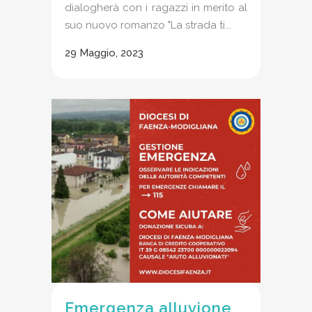
dialogherà con i ragazzi in merito al
suo nuovo romanzo "La strada ti...
29 Maggio, 2023
Emergenza alluvione