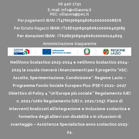
06 940 1791
E-mail:
info@villasora.it
PEC: villasora@pec.it
Per pagamenti IBAN:
IT47N0306909606100000008676
Per Estate Ragazzi
IBAN: IT16E0306909606100000403085
Per donazioni IBAN: IT62R0306909606100000124609
Amministrazione trasparente
Nell’Anno Scolastico 2023-2024 e nell’Anno Scolastico 2024-
2025 la scuola riceverà i finanziamenti per il progetto “ASC:
Ascolto, Sperimentazione, Condivisione”. Regione Lazio –
Programma Fondo Sociale Europeo Plus (FSE+) 2021- 2027
Obiettivo di Policy 4 “Un’Europa più sociale” Regolamento (UE)
n. 2021/1060 Regolamento (UE) n. 2021/1057. Piano di
interventi finalizzati all’integrazione e inclusione scolastica e
formativa degli allievi con disabilità o in situazioni di
svantaggio – Assistenza Specialistica anno scolastico 2023-
24.