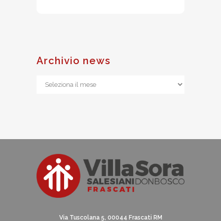
Archivio news
Archivio
news
Via Tuscolana 5, 00044 Frascati RM