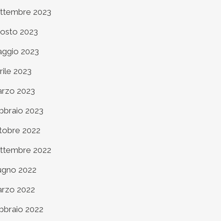
ttembre 2023
osto 2023
ggio 2023
rile 2023
rzo 2023
bbraio 2023
tobre 2022
ttembre 2022
ugno 2022
rzo 2022
bbraio 2022