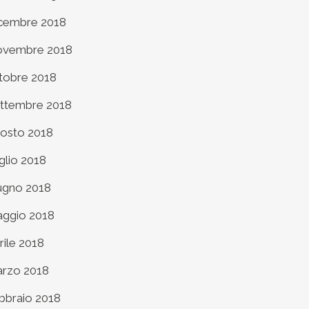
cembre 2018
vembre 2018
tobre 2018
ttembre 2018
osto 2018
glio 2018
ugno 2018
ggio 2018
rile 2018
rzo 2018
bbraio 2018