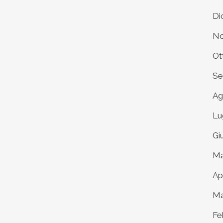
Di
No
Ot
Se
Ag
Lu
Gi
Ma
Ap
Ma
Fe