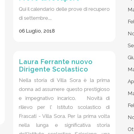
Qui il calendario delle prove di recupero
Ma
di settembre....
Fe
06 Luglio, 2018
No
Se
Gi
Laura Ferrante nuovo
Dirigente Scolastico
Ma
Nella storia di Villa Sora è la prima
Ap
donna ad assumere questo prestigioso
Ma
e impegnativo incarico. Novità di
Fe
rilievo per l' Istituto scolastico di
Frascati - Villa Sora. Per la prima volta
No
nella lunga e significativa storia
Ot