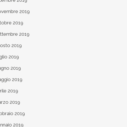
cembre 2019
vembre 2019
tobre 2019
ttembre 2019
osto 2019
glio 2019
ugno 2019
ggio 2019
rile 2019
rzo 2019
bbraio 2019
nnaio 2019