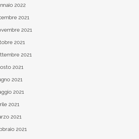
nnaio 2022
cembre 2021
vembre 2021
tobre 2021
ttembre 2021
osto 2021
ugno 2021
ggio 2021
rile 2021
rzo 2021
bbraio 2021