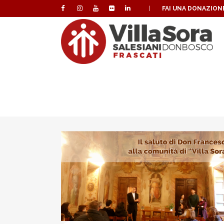
|
FAI UNA DONAZION