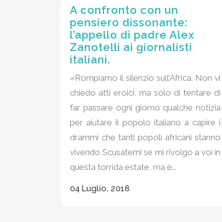
A confronto con un
pensiero dissonante:
l’appello di padre Alex
Zanotelli ai giornalisti
italiani.
«Rompiamo il silenzio sull’Africa. Non vi
chiedo atti eroici, ma solo di tentare di
far passare ogni giorno qualche notizia
per aiutare il popolo italiano a capire i
drammi che tanti popoli africani stanno
vivendo Scusatemi se mi rivolgo a voi in
questa torrida estate, ma è...
04 Luglio, 2018