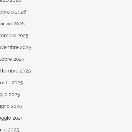
rzo 2026
bbraio 2026
nnaio 2026
cembre 2025
vembre 2025
tobre 2025
ttembre 2025
osto 2025
glio 2025
ugno 2025
ggio 2025
rile 2025