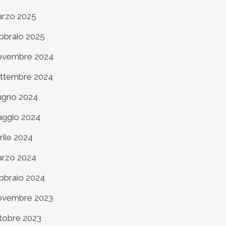
rzo 2025
bbraio 2025
vembre 2024
ttembre 2024
ugno 2024
ggio 2024
rile 2024
rzo 2024
bbraio 2024
vembre 2023
tobre 2023