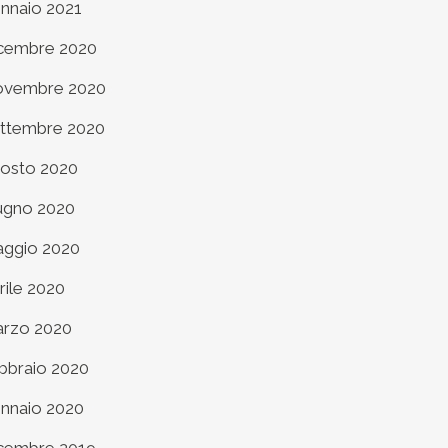
nnaio 2021
cembre 2020
vembre 2020
ttembre 2020
osto 2020
ugno 2020
ggio 2020
rile 2020
rzo 2020
bbraio 2020
nnaio 2020