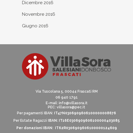
Dicembre 2016
Novembre 2016
Giugno 2016
Via Tuscolana 5, 00044 Frascati RM
06 940 1791
E-mail:
info@villasora.it
PEC: villasora@pec.it
Per pagamenti IBAN:
IT47N0306909606100000008676
Per Estate Ragazzi
IBAN: IT16E0306909606100000403085
Per donazioni IBAN: IT62R0306909606100000124609