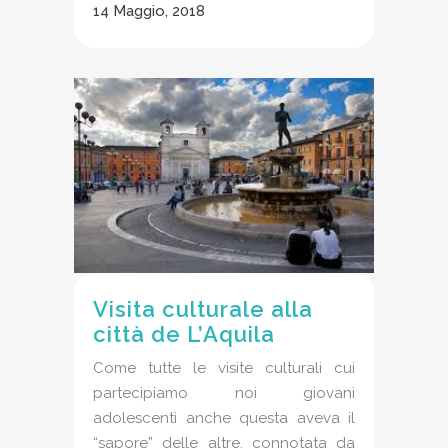
14 Maggio, 2018
Visita culturale alla
città de L’Aquila
Come tutte le visite culturali cui
partecipiamo noi giovani
adolescenti anche questa aveva il
“sapore” delle altre, connotata da