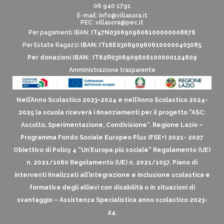
06 940 1791
E-mail:
info@villasora.it
PEC: villasora@pec.it
Per pagamenti IBAN:
IT47N0306909606100000008676
Per Estate Ragazzi
IBAN: IT16E0306909606100000403085
Per donazioni IBAN: IT62R0306909606100000124609
Amministrazione trasparente
Nell’Anno Scolastico 2023-2024 e nell’Anno Scolastico 2024-
2025 la scuola riceverà i finanziamenti per il progetto “ASC:
Ascolto, Sperimentazione, Condivisione”. Regione Lazio –
Programma Fondo Sociale Europeo Plus (FSE+) 2021- 2027
Obiettivo di Policy 4 “Un’Europa più sociale” Regolamento (UE)
n. 2021/1060 Regolamento (UE) n. 2021/1057. Piano di
interventi finalizzati all’integrazione e inclusione scolastica e
formativa degli allievi con disabilità o in situazioni di
svantaggio – Assistenza Specialistica anno scolastico 2023-
24.