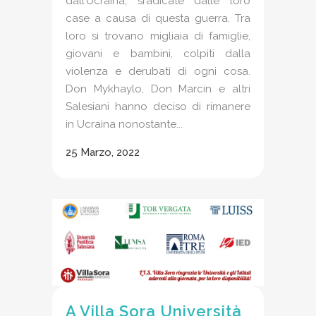
dall’Ucraina, sradicate dalle loro
case a causa di questa guerra. Tra
loro si trovano migliaia di famiglie,
giovani e bambini, colpiti dalla
violenza e derubati di ogni cosa.
Don Mykhaylo, Don Marcin e altri
Salesiani hanno deciso di rimanere
in Ucraina nonostante...
25 Marzo, 2022
A Villa Sora Università