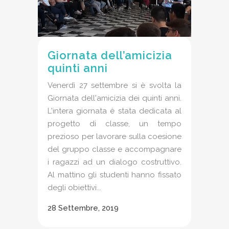
Giornata dell’amicizia
quinti anni
Venerdì 27 settembre si è svolta la
Giornata dell'amicizia dei quinti anni.
L'intera giornata è stata dedicata al
progetto di classe, un tempo
prezioso per lavorare sulla coesione
del gruppo classe e accompagnare
i ragazzi ad un dialogo costruttivo.
Al mattino gli studenti hanno fissato
degli obiettivi...
28 Settembre, 2019