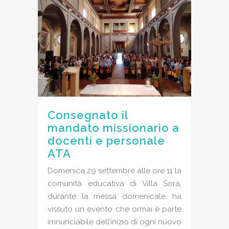
Consegnato il
mandato missionario a
docenti e personale
ATA
Domenica 29 settembre alle ore 11 la
comunità educativa di Villa Sora,
durante la messa domenicale, ha
vissuto un evento che ormai è parte
irrinunciabile dell’inizio di ogni nuovo