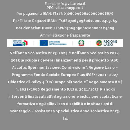
E-mail:
info@villasora.it
PEC: villasora@pec.it
Per pagamenti IBAN:
IT47N0306909606100000008676
Per Estate Ragazzi
IBAN: IT16E0306909606100000403085
Per donazioni IBAN: IT62R0306909606100000124609
Amministrazione trasparente
Nell’Anno Scolastico 2023-2024 e nell’Anno Scolastico 2024-
2025 la scuola riceverà i finanziamenti per il progetto “ASC:
Ascolto, Sperimentazione, Condivisione”. Regione Lazio –
Programma Fondo Sociale Europeo Plus (FSE+) 2021- 2027
Obiettivo di Policy 4 “Un’Europa più sociale” Regolamento (UE)
n. 2021/1060 Regolamento (UE) n. 2021/1057. Piano di
interventi finalizzati all’integrazione e inclusione scolastica e
formativa degli allievi con disabilità o in situazioni di
svantaggio – Assistenza Specialistica anno scolastico 2023-
24.