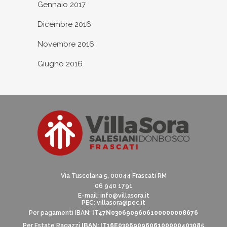
Gennaio 2017
Dicembre 2016
Novembre 2016
Giugno 2016
Via Tuscolana 5, 00044 Frascati RM
06 940 1791
E-mail:
info@villasora.it
PEC: villasora@pec.it
Per pagamenti IBAN:
IT47N0306909606100000008676
Per Estate Ragazzi
IBAN: IT16E0306909606100000403085