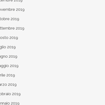
cembre 2019
vembre 2019
tobre 2019
ttembre 2019
osto 2019
glio 2019
ugno 2019
ggio 2019
rile 2019
rzo 2019
bbraio 2019
nnaio 2019