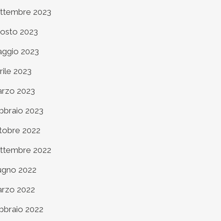
ttembre 2023
osto 2023
ggio 2023
rile 2023
rzo 2023
bbraio 2023
tobre 2022
ttembre 2022
ugno 2022
rzo 2022
bbraio 2022