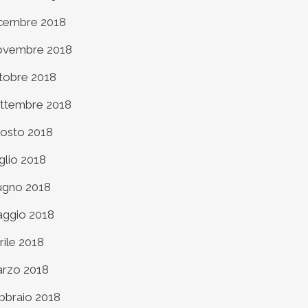
cembre 2018
vembre 2018
tobre 2018
ttembre 2018
osto 2018
glio 2018
ugno 2018
ggio 2018
rile 2018
rzo 2018
bbraio 2018