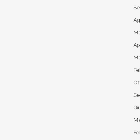
Se
Ag
Ma
Ap
Ma
Fe
Ot
Se
Gi
Ma
Fe