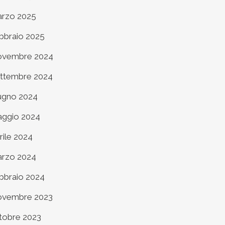
rzo 2025
bbraio 2025
vembre 2024
ttembre 2024
ugno 2024
ggio 2024
rile 2024
rzo 2024
bbraio 2024
vembre 2023
tobre 2023