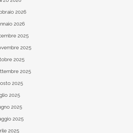
rzo 2026
bbraio 2026
nnaio 2026
cembre 2025
vembre 2025
tobre 2025
ttembre 2025
osto 2025
glio 2025
ugno 2025
ggio 2025
rile 2025