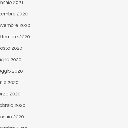
nnaio 2021
cembre 2020
vembre 2020
ttembre 2020
osto 2020
ugno 2020
ggio 2020
rile 2020
rzo 2020
bbraio 2020
nnaio 2020