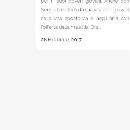
per i suoi poveri giovani. Anche don
Sergio ha offerto la sua vita per i giovani
nella vita apostolica e negli anni con
l'offerta della malattia. Ora...
28 Febbraio, 2017