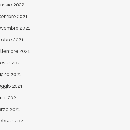
nnaio 2022
cembre 2021
vembre 2021
tobre 2021
ttembre 2021
osto 2021
ugno 2021
ggio 2021
rile 2021
rzo 2021
bbraio 2021