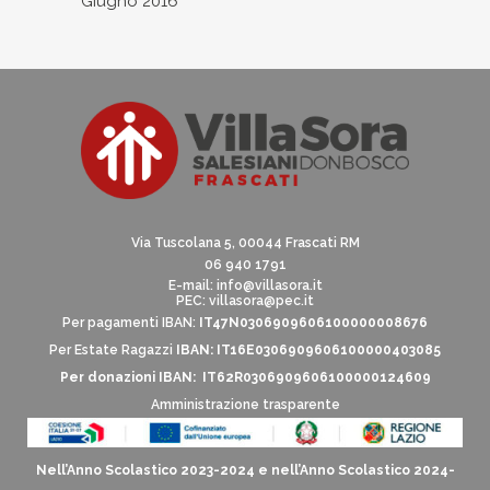
Giugno 2016
Via Tuscolana 5, 00044 Frascati RM
06 940 1791
E-mail:
info@villasora.it
PEC: villasora@pec.it
Per pagamenti IBAN:
IT47N0306909606100000008676
Per Estate Ragazzi
IBAN: IT16E0306909606100000403085
Per donazioni IBAN: IT62R0306909606100000124609
Amministrazione trasparente
Nell’Anno Scolastico 2023-2024 e nell’Anno Scolastico 2024-