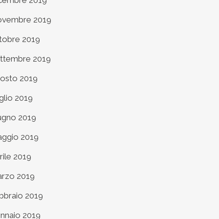
cembre 2019
vembre 2019
tobre 2019
ttembre 2019
osto 2019
glio 2019
ugno 2019
ggio 2019
rile 2019
rzo 2019
bbraio 2019
nnaio 2019