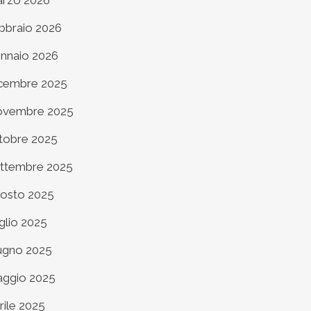
rzo 2026
bbraio 2026
nnaio 2026
cembre 2025
vembre 2025
tobre 2025
ttembre 2025
osto 2025
glio 2025
ugno 2025
ggio 2025
rile 2025