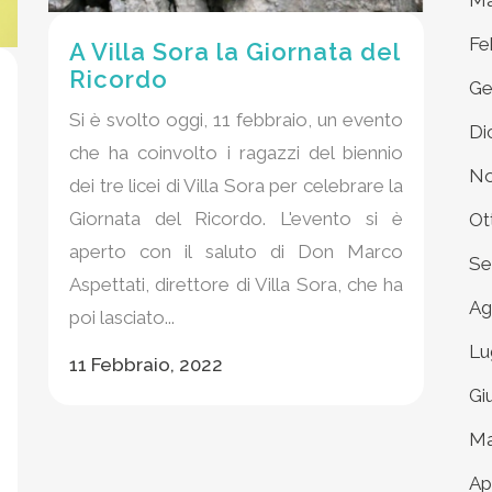
Ma
Fe
A Villa Sora la Giornata del
Ricordo
Ge
Si è svolto oggi, 11 febbraio, un evento
Di
che ha coinvolto i ragazzi del biennio
No
dei tre licei di Villa Sora per celebrare la
Giornata del Ricordo. L'evento si è
Ot
aperto con il saluto di Don Marco
Se
Aspettati, direttore di Villa Sora, che ha
Ag
poi lasciato...
Lu
11 Febbraio, 2022
Gi
Ma
Ap