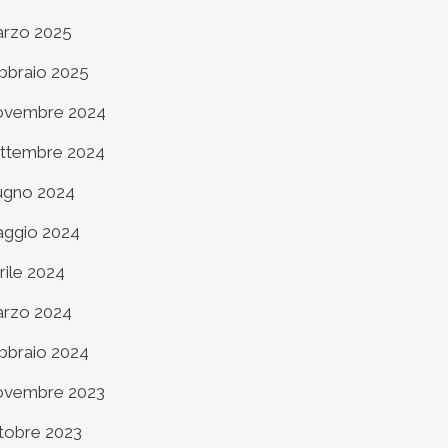
rzo 2025
bbraio 2025
vembre 2024
ttembre 2024
ugno 2024
ggio 2024
rile 2024
rzo 2024
bbraio 2024
vembre 2023
tobre 2023