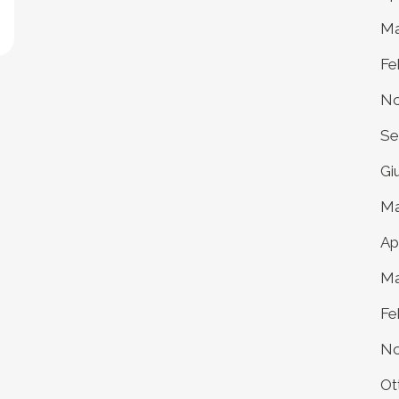
Ma
Fe
No
Se
Gi
Ma
Ap
Ma
Fe
No
Ot