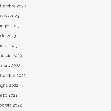
ttembre 2023
osto 2023
ggio 2023
rile 2023
rzo 2023
bbraio 2023
tobre 2022
ttembre 2022
ugno 2022
rzo 2022
bbraio 2022