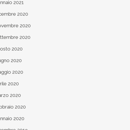
nnaio 2021
cembre 2020
vembre 2020
ttembre 2020
osto 2020
ugno 2020
ggio 2020
rile 2020
rzo 2020
bbraio 2020
nnaio 2020