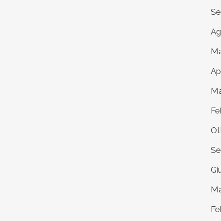
Se
Ag
Ma
Ap
Ma
Fe
Ot
Se
Gi
Ma
Fe