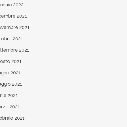
nnaio 2022
cembre 2021
vembre 2021
tobre 2021
ttembre 2021
osto 2021
ugno 2021
ggio 2021
rile 2021
rzo 2021
bbraio 2021