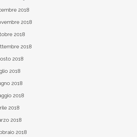
cembre 2018
vembre 2018
tobre 2018
ttembre 2018
osto 2018
glio 2018
ugno 2018
ggio 2018
rile 2018
rzo 2018
bbraio 2018