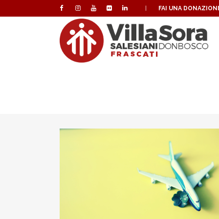
|
FAI UNA DONAZION