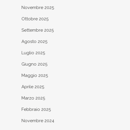
Novembre 2025
Ottobre 2025
Settembre 2025
Agosto 2025
Luglio 2025
Giugno 2025
Maggio 2025
Aprile 2025
Marzo 2025
Febbraio 2025
Novembre 2024