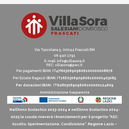
Via Tuscolana 5, 00044 Frascati RM
06 940 1791
E-mail:
info@villasora.it
PEC: villasora@pec.it
Per pagamenti IBAN:
IT47N0306909606100000008676
Per Estate Ragazzi
IBAN: IT16E0306909606100000403085
Per donazioni IBAN: IT62R0306909606100000124609
Amministrazione trasparente
Nell’Anno Scolastico 2023-2024 e nell’Anno Scolastico 2024-
2025 la scuola riceverà i finanziamenti per il progetto “ASC:
Ascolto, Sperimentazione, Condivisione”. Regione Lazio –