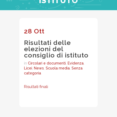
ISTITUTO
28 Ott
Risultati delle
elezioni del
consiglio di istituto
in
Circolari e documenti
,
Evidenza
,
Licei
,
News
,
Scuola media
,
Senza
categoria
Risultati finali