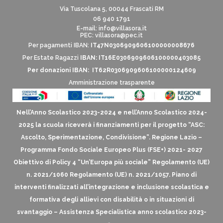
Via Tuscolana 5, 00044 Frascati RM
06 940 1791
E-mail:
info@villasora.it
PEC: villasora@pec.it
Per pagamenti IBAN:
IT47N0306909606100000008676
Per Estate Ragazzi
IBAN: IT16E0306909606100000403085
Per donazioni IBAN: IT62R0306909606100000124609
Amministrazione trasparente
Nell’Anno Scolastico 2023-2024 e nell’Anno Scolastico 2024-
2025 la scuola riceverà i finanziamenti per il progetto “ASC:
Ascolto, Sperimentazione, Condivisione”. Regione Lazio –
Programma Fondo Sociale Europeo Plus (FSE+) 2021- 2027
Obiettivo di Policy 4 “Un’Europa più sociale” Regolamento (UE)
n. 2021/1060 Regolamento (UE) n. 2021/1057. Piano di
interventi finalizzati all’integrazione e inclusione scolastica e
formativa degli allievi con disabilità o in situazioni di
svantaggio – Assistenza Specialistica anno scolastico 2023-