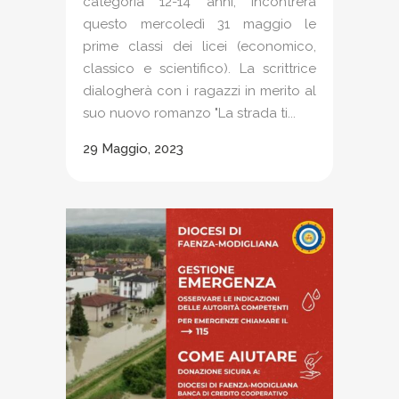
categoria 12-14 anni, incontrerà
questo mercoledì 31 maggio le
prime classi dei licei (economico,
classico e scientifico). La scrittrice
dialogherà con i ragazzi in merito al
suo nuovo romanzo "La strada ti...
29 Maggio, 2023