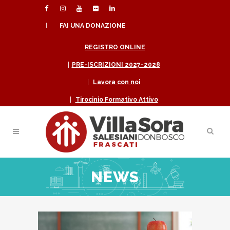
|
FAI UNA DONAZIONE
REGISTRO ONLINE
|
PRE-ISCRIZIONI 2027-2028
|
Lavora con noi
|
Tirocinio Formativo Attivo
NEWS