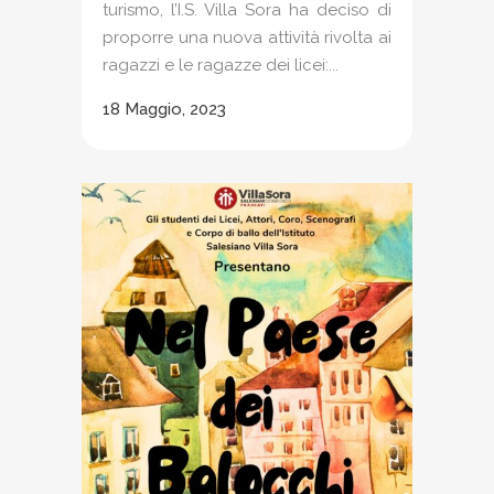
turismo, l’I.S. Villa Sora ha deciso di
proporre una nuova attività rivolta ai
ragazzi e le ragazze dei licei:...
18 Maggio, 2023