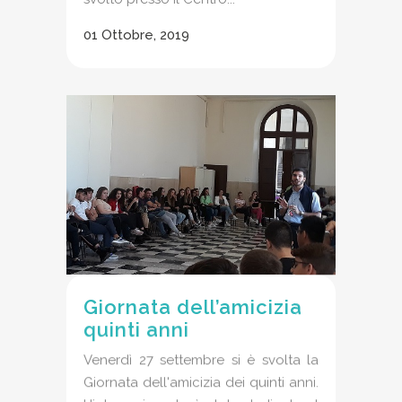
01 Ottobre, 2019
Giornata dell’amicizia
quinti anni
Venerdì 27 settembre si è svolta la
Giornata dell'amicizia dei quinti anni.