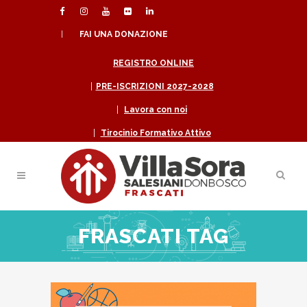
|
FAI UNA DONAZIONE
REGISTRO ONLINE
|
PRE-ISCRIZIONI 2027-2028
|
Lavora con noi
|
Tirocinio Formativo Attivo
FRASCATI TAG