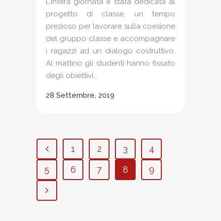
L'intera giornata è stata dedicata al
progetto di classe, un tempo
prezioso per lavorare sulla coesione
del gruppo classe e accompagnare
i ragazzi ad un dialogo costruttivo.
Al mattino gli studenti hanno fissato
degli obiettivi...
28 Settembre, 2019
1
2
3
4
5
6
7
8
9