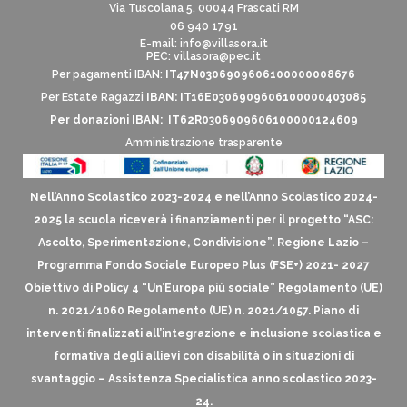
Via Tuscolana 5, 00044 Frascati RM
06 940 1791
E-mail:
info@villasora.it
PEC: villasora@pec.it
Per pagamenti IBAN:
IT47N0306909606100000008676
Per Estate Ragazzi
IBAN: IT16E0306909606100000403085
Per donazioni IBAN: IT62R0306909606100000124609
Amministrazione trasparente
Nell’Anno Scolastico 2023-2024 e nell’Anno Scolastico 2024-
2025 la scuola riceverà i finanziamenti per il progetto “ASC:
Ascolto, Sperimentazione, Condivisione”. Regione Lazio –
Programma Fondo Sociale Europeo Plus (FSE+) 2021- 2027
Obiettivo di Policy 4 “Un’Europa più sociale” Regolamento (UE)
n. 2021/1060 Regolamento (UE) n. 2021/1057. Piano di
interventi finalizzati all’integrazione e inclusione scolastica e
formativa degli allievi con disabilità o in situazioni di
svantaggio – Assistenza Specialistica anno scolastico 2023-
24.