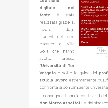
L’edizione
digitale del
testo
è stata
realizzata grazie al
lavoro degli
studenti del liceo
classico di Villa
Sora che hanno
svolto, presso
l’
Università di Tor
Vergata
e sotto la guida del
prof
scuola lavoro
estremamente qualifi
confrontarsi con l’ambiente universita
Il convegno si aprirà con i saluti del 
don Marco Aspettati
, e del sindaco