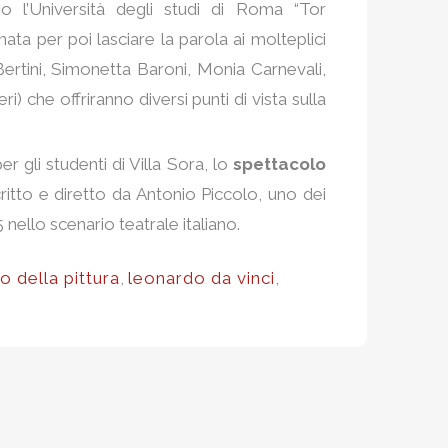
o l’Università degli studi di Roma “Tor
nata per poi lasciare la parola ai molteplici
Bertini, Simonetta Baroni, Monia Carnevali,
ri) che offriranno diversi punti di vista sulla
er gli studenti di Villa Sora, lo
spettacolo
scritto e diretto da Antonio Piccolo, uno dei
ello scenario teatrale italiano.
to della pittura
,
leonardo da vinci
,