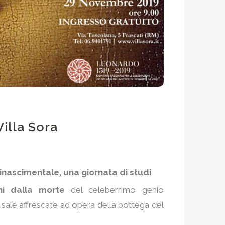
illa Sora
inascimentale, una giornata di studi
ni dalla morte
del celeberrimo genio
e sale affrescate ad opera della bottega del