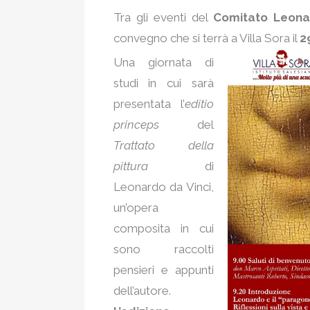
Tra gli eventi del
Comitato Leona
convegno che si terrà a Villa Sora il
2
Una giornata di
studi in cui sarà
presentata l’
editio
princeps
del
Trattato della
pittura
di
Leonardo da Vinci,
un’opera
composita in cui
sono raccolti
pensieri e appunti
dell’autore.