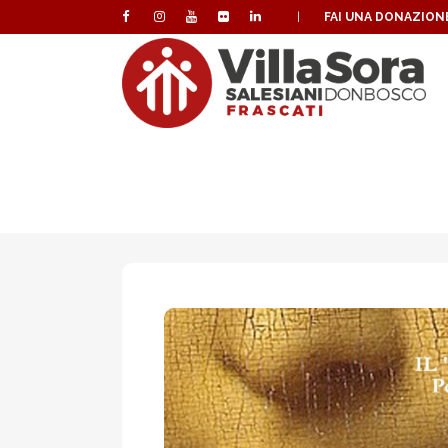
|
FAI UNA DONAZION
PRO