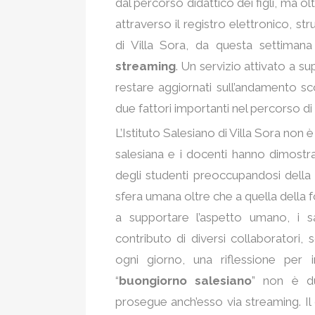
dal percorso didattico dei figli, ma ol
attraverso il registro elettronico, st
di Villa Sora, da questa settimana
streaming
. Un servizio attivato a s
restare aggiornati sull’andamento s
due fattori importanti nel percorso di 
L’Istituto Salesiano di Villa Sora non è
salesiana e i docenti hanno dimostra
degli studenti preoccupandosi della 
sfera umana oltre che a quella della 
a supportare l’aspetto umano, i sa
contributo di diversi collaboratori, 
ogni giorno, una riflessione per i
“
buongiorno salesiano
” non è d
prosegue anch’esso via streaming. Il 