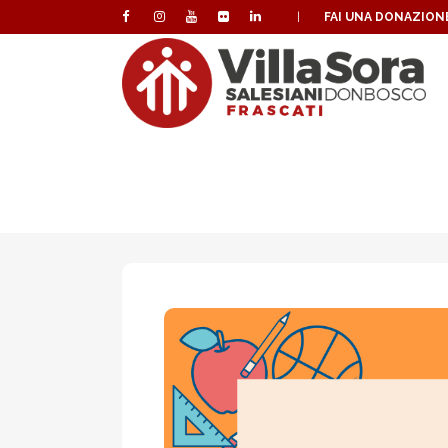
|
FAI UNA DONAZION
LA SCUOLA NON SI