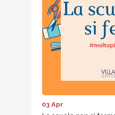
03 Apr