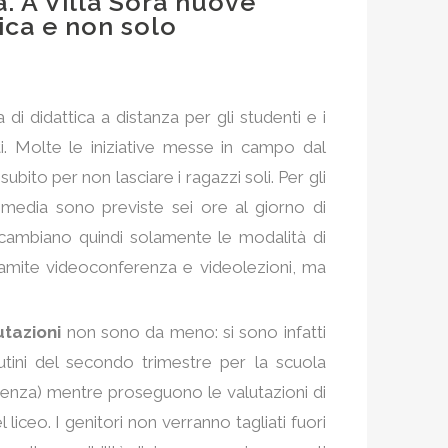
. A Villa Sora nuove
ica e non solo
 di didattica a distanza per gli studenti e i
ati. Molte le iniziative messe in campo dal
ubito per non lasciare i ragazzi soli. Per gli
a media sono previste sei ore al giorno di
cambiano quindi solamente le modalità di
ramite videoconferenza e videolezioni, ma
utazioni
non sono da meno: si sono infatti
rutini del secondo trimestre per la scuola
erenza) mentre proseguono le valutazioni di
liceo. I genitori non verranno tagliati fuori