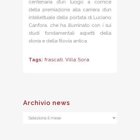
centenaria d’un luogo a cornice
della premiazione alla carriera d’un
intellettuale della portata di Luciano
Canfora, che ha illuminato con i sui
studi fondamentali aspetti della
storia e della filovia antica.
Tags:
frascati
,
Villa Sora
Archivio news
Archivio
news