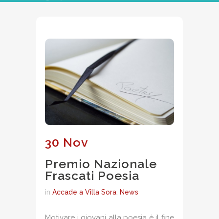
30 Nov
Premio Nazionale
Frascati Poesia
in
Accade a Villa Sora
,
News
Motivare i giovani alla poesia è il fine