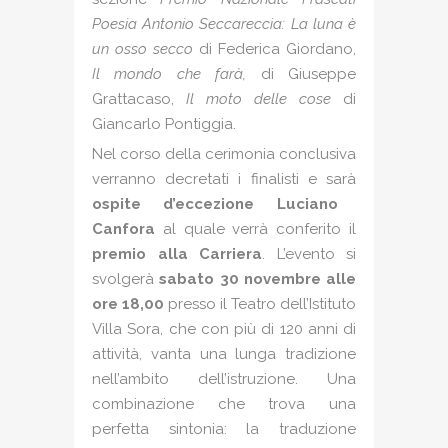
Poesia Antonio Seccareccia: La luna è
un osso secco
di Federica Giordano,
Il mondo che farà,
di Giuseppe
Grattacaso,
Il moto delle cose
di
Giancarlo Pontiggia.
Nel corso della cerimonia conclusiva
verranno decretati i finalisti e sarà
ospite d’eccezione Luciano
Canfora
al quale verrà conferito il
premio alla Carriera
. L’evento si
svolgerà
sabato 30 novembre alle
ore 18,00
presso il Teatro dell’Istituto
Villa Sora, che con più di 120 anni di
attività, vanta una lunga tradizione
nell’ambito dell’istruzione. Una
combinazione che trova una
perfetta sintonia: la traduzione