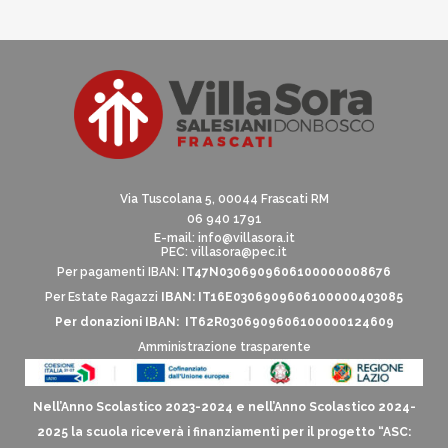
Via Tuscolana 5, 00044 Frascati RM
06 940 1791
E-mail:
info@villasora.it
PEC: villasora@pec.it
Per pagamenti IBAN:
IT47N0306909606100000008676
Per Estate Ragazzi
IBAN: IT16E0306909606100000403085
Per donazioni IBAN: IT62R0306909606100000124609
Amministrazione trasparente
Nell’Anno Scolastico 2023-2024 e nell’Anno Scolastico 2024-
2025 la scuola riceverà i finanziamenti per il progetto “ASC: