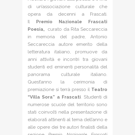
di un’associazione culturale che
opera da decenni a Frascati.
Il
Premio Nazionale Frascati
Poesia,
curato da Rita Seccareccia
in memoria del padre, Antonio
Seccareccia autore emerito della
letteratura italiano, promuove da
anni attività e incontri tra giovani
studenti ed eminenti personalità del
panorama culturale italiano.
Quest’anno la cerimonia di
premiazione si terrà presso il
Teatro
“Villa Sora” a Frascati
. Studenti di
numerose scuole del territorio sono
stati coinvolti nella presentazione di
elaborati attinenti al tema dell’anno e
alle opere dei tre autori finalisti della
sezione
Premio Nazionale Frascati