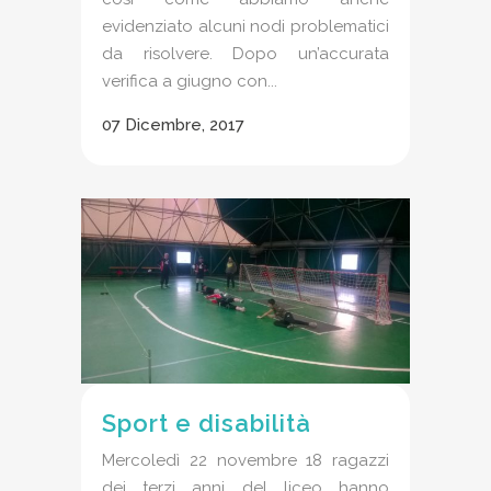
evidenziato alcuni nodi problematici
da risolvere. Dopo un’accurata
verifica a giugno con...
07 Dicembre, 2017
Sport e disabilità
Mercoledì 22 novembre 18 ragazzi
dei terzi anni del liceo hanno