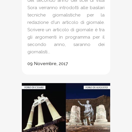
del secondo anno dei licei di Villa
Sora verranno introdotti alle basilari
tecniche giornalistiche per la
redazione d'un articolo di giornale.
Scrivere un articolo di giornale è tra
gli argomenti in programma per il
secondo anno, saranno dei
giornalisti...
09 Novembre, 2017