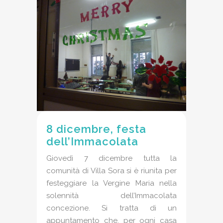
8 dicembre, festa
dell’Immacolata
Giovedì 7 dicembre tutta la
comunità di Villa Sora si è riunita per
festeggiare la Vergine Maria nella
solennità dell’Immacolata
concezione. Si tratta di un
appuntamento che, per ogni casa