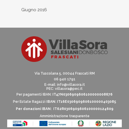
Giugno 2016
Via Tuscolana 5, 00044 Frascati RM
06 940 1791
E-mail:
info@villasora.it
PEC: villasora@pec.it
Per pagamenti IBAN:
IT47N0306909606100000008676
Per Estate Ragazzi
IBAN: IT16E0306909606100000403085
Per donazioni IBAN: IT62R0306909606100000124609
Amministrazione trasparente