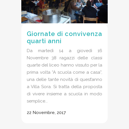
Giornate di convivenza
quarti anni
Da martedì 14 a giovedì 16
Novembre 38 ragazzi delle classi
quarte del liceo hanno vissuto per la
prima volta “A scuola come a casa”,
una delle tante novità di quest’anno
a Villa Sora. Si tratta della proposta
di vivere insieme a scuola in modo
semplice...
22 Novembre, 2017