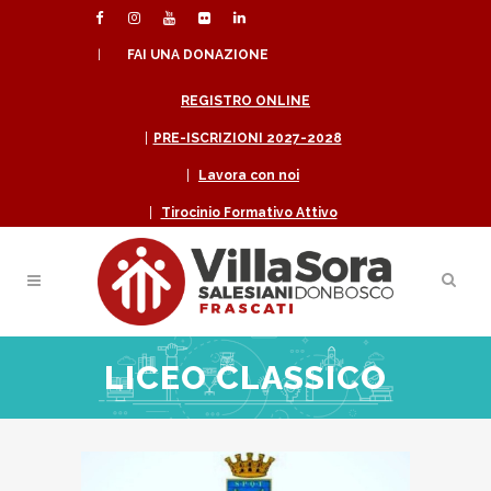
|
FAI UNA DONAZIONE
REGISTRO ONLINE
|
PRE-ISCRIZIONI 2027-2028
|
Lavora con noi
|
Tirocinio Formativo Attivo
LICEO CLASSICO