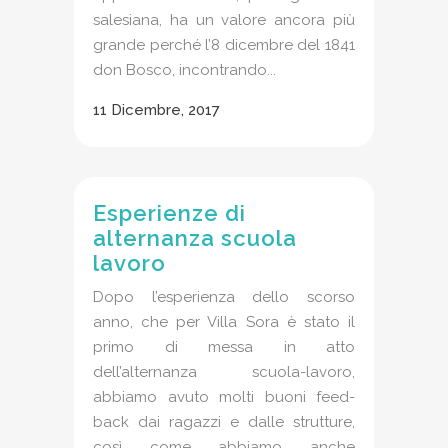
salesiana, ha un valore ancora più
grande perché l’8 dicembre del 1841
don Bosco, incontrando...
11 Dicembre, 2017
Esperienze di
alternanza scuola
lavoro
Dopo l’esperienza dello scorso
anno, che per Villa Sora è stato il
primo di messa in atto
dell’alternanza scuola-lavoro,
abbiamo avuto molti buoni feed-
back dai ragazzi e dalle strutture,
così come abbiamo anche