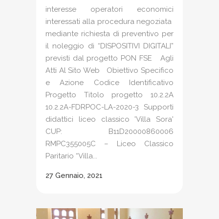
interesse operatori economici
interessati alla procedura negoziata
mediante richiesta di preventivo per
il noleggio di “DISPOSITIVI DIGITALI”
previsti dal progetto PON FSE Agli
Atti Al Sito Web Obiettivo Specifico
e Azione Codice Identificativo
Progetto Titolo progetto 10.2.2A
10.2.2A-FDRPOC-LA-2020-3 Supporti
didattici liceo classico 'Villa Sora'
CUP: B11D20000860006
RMPC355005C – Liceo Classico
Paritario “Villa...
27 Gennaio, 2021