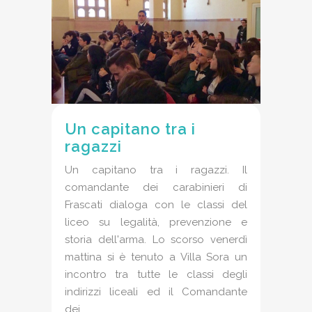
Un capitano tra i
ragazzi
Un capitano tra i ragazzi. Il
comandante dei carabinieri di
Frascati dialoga con le classi del
liceo su legalità, prevenzione e
storia dell'arma. Lo scorso venerdì
mattina si è tenuto a Villa Sora un
incontro tra tutte le classi degli
indirizzi liceali ed il Comandante
dei...