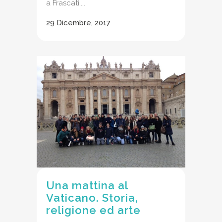
a Frascati,...
29 Dicembre, 2017
Una mattina al
Vaticano. Storia,
religione ed arte