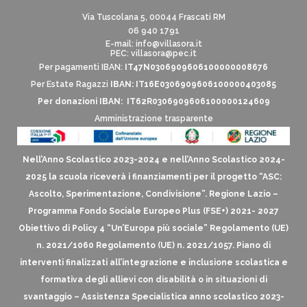
Via Tuscolana 5, 00044 Frascati RM
06 940 1791
E-mail:
info@villasora.it
PEC: villasora@pec.it
Per pagamenti IBAN:
IT47N0306909606100000008676
Per Estate Ragazzi
IBAN: IT16E0306909606100000403085
Per donazioni IBAN: IT62R0306909606100000124609
Amministrazione trasparente
Nell’Anno Scolastico 2023-2024 e nell’Anno Scolastico 2024-
2025 la scuola riceverà i finanziamenti per il progetto “ASC:
Ascolto, Sperimentazione, Condivisione”. Regione Lazio –
Programma Fondo Sociale Europeo Plus (FSE+) 2021- 2027
Obiettivo di Policy 4 “Un’Europa più sociale” Regolamento (UE)
n. 2021/1060 Regolamento (UE) n. 2021/1057. Piano di
interventi finalizzati all’integrazione e inclusione scolastica e
formativa degli allievi con disabilità o in situazioni di
svantaggio – Assistenza Specialistica anno scolastico 2023-