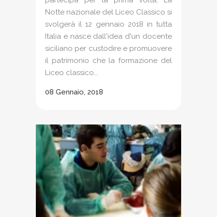
Notte nazionale del Liceo Classico si
svolgerà il 12 gennaio 2018 in tutta
Italia e nasce dall'idea d'un docente
siciliano per custodire e promuovere
il patrimonio che la formazione del
Liceo classico...
08 Gennaio, 2018