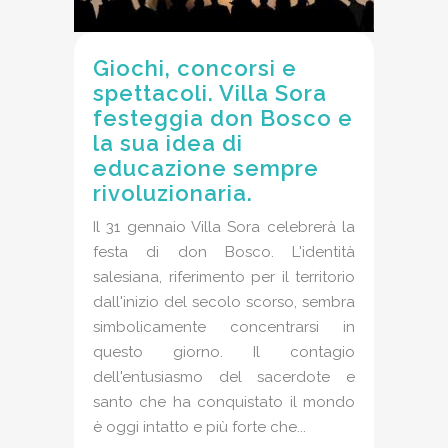
Giochi, concorsi e
spettacoli. Villa Sora
festeggia don Bosco e
la sua idea di
educazione sempre
rivoluzionaria.
Il 31 gennaio Villa Sora celebrerà la
festa di don Bosco. L'identità
salesiana, riferimento per il territorio
dall'inizio del secolo scorso, sembra
simbolicamente concentrarsi in
questo giorno. Il contagio
dell'entusiasmo del sacerdote e
santo che ha conquistato il mondo
è oggi intatto e più forte che...