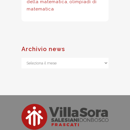
della matematica
,
olimpiadi di
matematica
Archivio news
Archivio
news