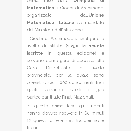
prima fase delle
Olimpiadi di
Matematica
, i Giochi di Archimede,
organizzate dall’
Unione
Matematica Italiana
su mandato
del Ministero dell’Istruzione.
I Giochi di Archimede si svolgono a
livello di Istituto (
1.250 le scuole
iscritte
in questa edizione) e
servono come gara di accesso alla
Gara Distrettuale, a livello
provinciale, per la quale sono
previsti circa 11.000 concorrenti, tra i
quali verranno scelti i 300
partecipanti alle Finali Nazionali.
In questa prima fase gli studenti
hanno dovuto risolvere in 60 minuti
12 quesiti, differenziati tra biennio e
triennio.