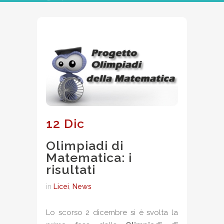
12 Dic
Olimpiadi di
Matematica: i
risultati
in
Licei
,
News
Lo scorso 2 dicembre si è svolta la