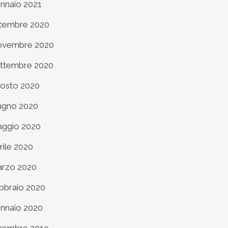
nnaio 2021
cembre 2020
vembre 2020
ttembre 2020
osto 2020
ugno 2020
ggio 2020
rile 2020
rzo 2020
bbraio 2020
nnaio 2020