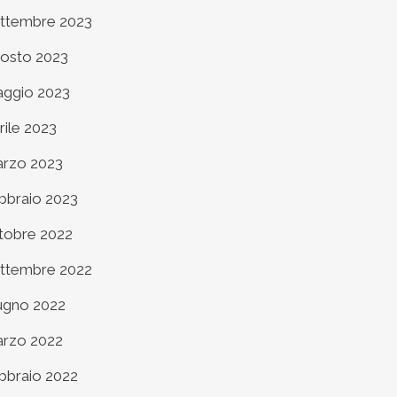
ttembre 2023
osto 2023
ggio 2023
rile 2023
rzo 2023
bbraio 2023
tobre 2022
ttembre 2022
ugno 2022
rzo 2022
bbraio 2022