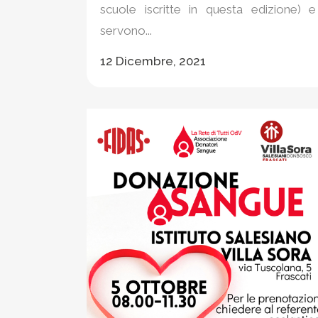
scuole iscritte in questa edizione) e
servono...
12 Dicembre, 2021