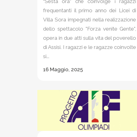
“Sesta ora” che coinvolge i ragazzi
frequentanti il primo anno dei Licei di
Villa Sora impegnati nella realizzazione
dello spettacolo "Forza venite Gente",
opera in due atti sulla vita del poverello
di Assisi. I ragazzi e le ragazze coinvolte
si...
16 Maggio, 2025