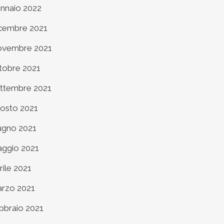
nnaio 2022
cembre 2021
vembre 2021
tobre 2021
ttembre 2021
osto 2021
ugno 2021
ggio 2021
rile 2021
rzo 2021
bbraio 2021