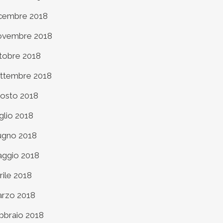
cembre 2018
vembre 2018
tobre 2018
ttembre 2018
osto 2018
glio 2018
ugno 2018
ggio 2018
rile 2018
rzo 2018
bbraio 2018