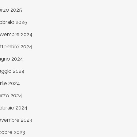
rzo 2025
bbraio 2025
vembre 2024
ttembre 2024
ugno 2024
ggio 2024
rile 2024
rzo 2024
bbraio 2024
vembre 2023
tobre 2023