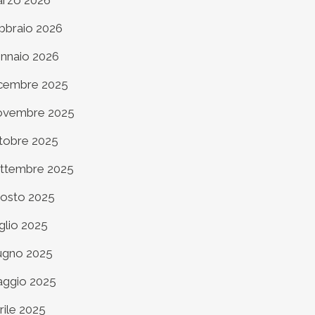
rzo 2026
bbraio 2026
nnaio 2026
cembre 2025
vembre 2025
tobre 2025
ttembre 2025
osto 2025
glio 2025
ugno 2025
ggio 2025
rile 2025