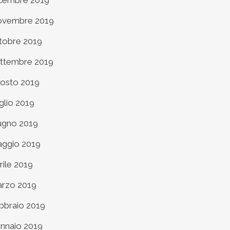
cembre 2019
vembre 2019
tobre 2019
ttembre 2019
osto 2019
glio 2019
ugno 2019
ggio 2019
rile 2019
rzo 2019
bbraio 2019
nnaio 2019