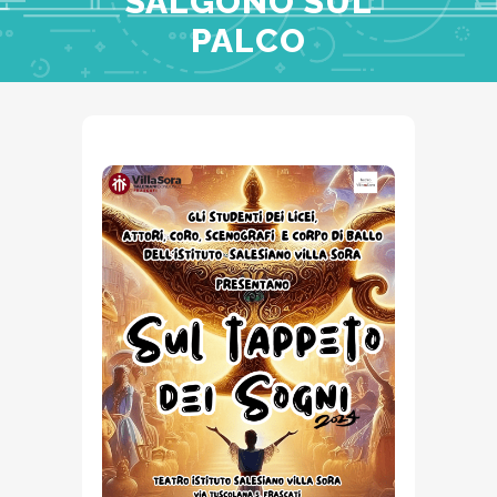
SALGONO SUL
PALCO