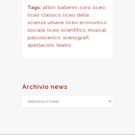
Tags:
attori
,
ballerini
,
coro
,
liceo
,
liceo classico
,
liceo delle
scienze umane
,
liceo economico
sociale
,
liceo scientifico
,
musical
,
palcoscenico
,
scenografi
,
spettacolo
,
teatro
Archivio news
Archivio
news