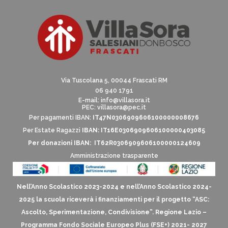
Via Tuscolana 5, 00044 Frascati RM
06 940 1791
E-mail:
info@villasora.it
PEC: villasora@pec.it
Per pagamenti IBAN:
IT47N0306909606100000008676
Per Estate Ragazzi
IBAN: IT16E0306909606100000403085
Per donazioni IBAN: IT62R0306909606100000124609
Amministrazione trasparente
Nell’Anno Scolastico 2023-2024 e nell’Anno Scolastico 2024-
2025 la scuola riceverà i finanziamenti per il progetto “ASC:
Ascolto, Sperimentazione, Condivisione”. Regione Lazio –
Programma Fondo Sociale Europeo Plus (FSE+) 2021- 2027