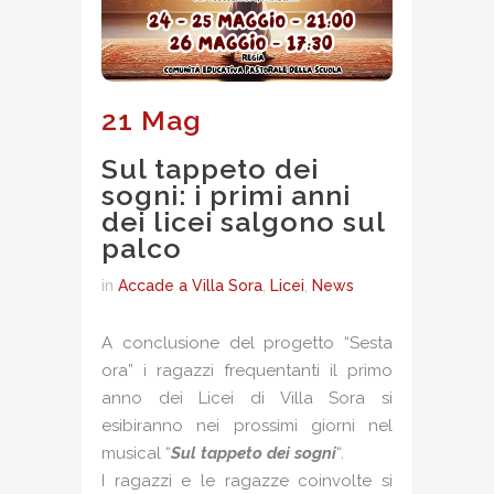
21 Mag
Sul tappeto dei
sogni: i primi anni
dei licei salgono sul
palco
in
Accade a Villa Sora
,
Licei
,
News
A conclusione del progetto “Sesta
ora” i ragazzi frequentanti il primo
anno dei Licei di Villa Sora si
esibiranno nei prossimi giorni nel
musical “
Sul tappeto dei sogni
“.
I ragazzi e le ragazze coinvolte si