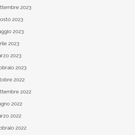
ttembre 2023
osto 2023
ggio 2023
rile 2023
rzo 2023
bbraio 2023
tobre 2022
ttembre 2022
ugno 2022
rzo 2022
bbraio 2022