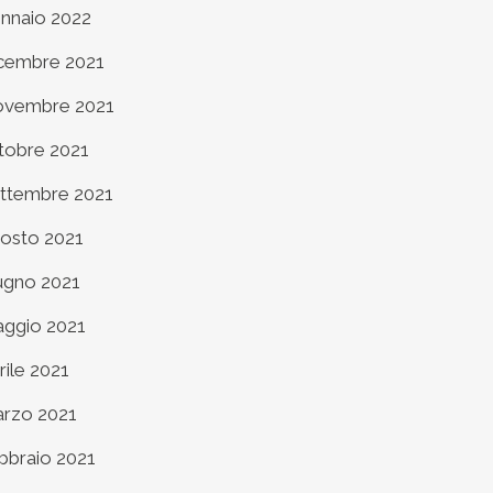
nnaio 2022
cembre 2021
vembre 2021
tobre 2021
ttembre 2021
osto 2021
ugno 2021
ggio 2021
rile 2021
rzo 2021
bbraio 2021