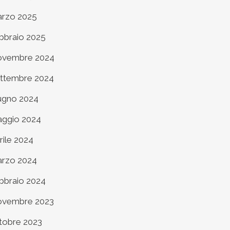
rzo 2025
bbraio 2025
vembre 2024
ttembre 2024
ugno 2024
ggio 2024
rile 2024
rzo 2024
bbraio 2024
vembre 2023
tobre 2023