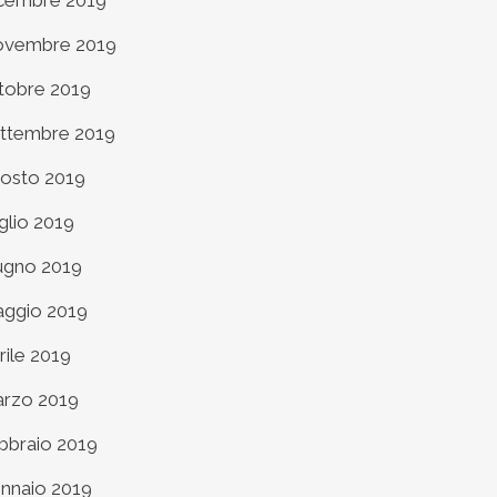
cembre 2019
vembre 2019
tobre 2019
ttembre 2019
osto 2019
glio 2019
ugno 2019
ggio 2019
rile 2019
rzo 2019
bbraio 2019
nnaio 2019