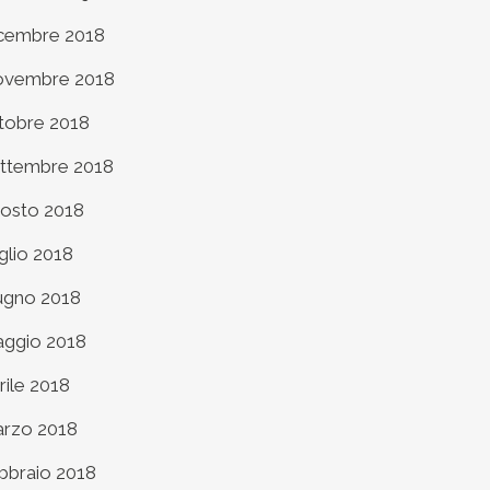
cembre 2018
vembre 2018
tobre 2018
ttembre 2018
osto 2018
glio 2018
ugno 2018
ggio 2018
rile 2018
rzo 2018
bbraio 2018