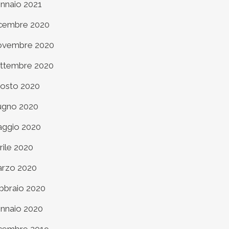
nnaio 2021
cembre 2020
vembre 2020
ttembre 2020
osto 2020
ugno 2020
ggio 2020
rile 2020
rzo 2020
bbraio 2020
nnaio 2020