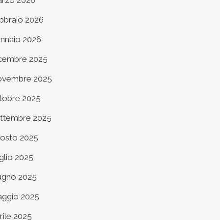
rzo 2026
bbraio 2026
nnaio 2026
cembre 2025
vembre 2025
tobre 2025
ttembre 2025
osto 2025
glio 2025
ugno 2025
ggio 2025
rile 2025