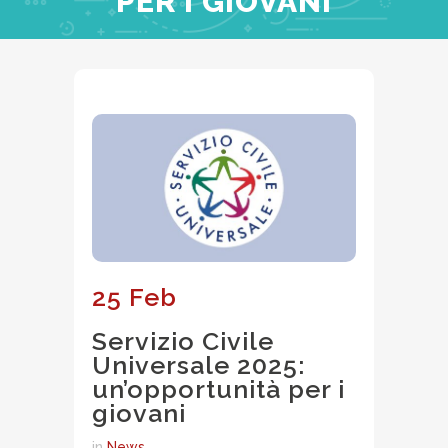
PER I GIOVANI
25 Feb
Servizio Civile
Universale 2025:
un’opportunità per i
giovani
in
News