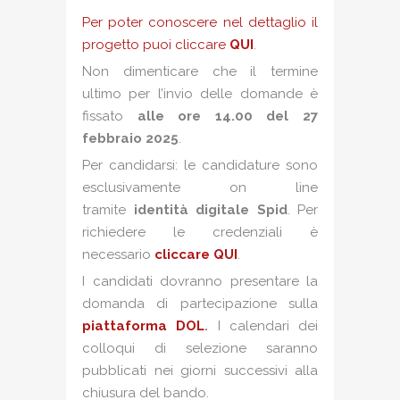
Per poter conoscere nel dettaglio il
progetto puoi cliccare
QUI
.
Non dimenticare che il termine
ultimo per l’invio delle domande è
fissato
alle ore 14.00 del 27
febbraio 2025
.
Per candidarsi: le candidature sono
esclusivamente on line
tramite
identità digitale Spid
. Per
richiedere le credenziali è
necessario
cliccare QUI
.
I candidati dovranno presentare la
domanda di partecipazione sulla
piattaforma DOL
.
I calendari dei
colloqui di selezione saranno
pubblicati nei giorni successivi alla
chiusura del bando.