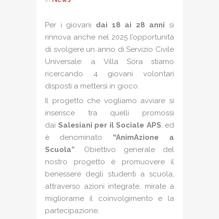
Per i giovani
dai 18 ai 28 anni
si
rinnova anche nel 2025 l’opportunità
di svolgere un anno di Servizio Civile
Universale: a Villa Sora stiamo
ricercando 4 giovani volontari
disposti a mettersi in gioco.
Il progetto che vogliamo avviare si
inserisce tra quelli promossi
dai
Salesiani per il Sociale APS
, ed
è denominato
“AnimAzione a
Scuola”
. Obiettivo generale del
nostro progetto è promuovere il
benessere degli studenti a scuola,
attraverso azioni integrate, mirate a
migliorarne il coinvolgimento e la
partecipazione.