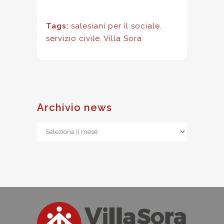
Tags:
salesiani per il sociale
,
servizio civile
,
Villa Sora
Archivio news
Archivio
news