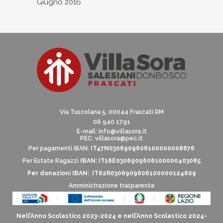
Giugno 2016
Via Tuscolana 5, 00044 Frascati RM
06 940 1791
E-mail:
info@villasora.it
PEC: villasora@pec.it
Per pagamenti IBAN:
IT47N0306909606100000008676
Per Estate Ragazzi
IBAN: IT16E0306909606100000403085
Per donazioni IBAN: IT62R0306909606100000124609
Amministrazione trasparente
Nell’Anno Scolastico 2023-2024 e nell’Anno Scolastico 2024-