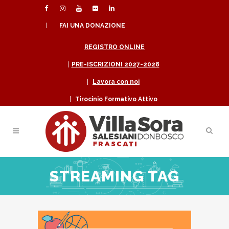
|
FAI UNA DONAZIONE
REGISTRO ONLINE
|
PRE-ISCRIZIONI 2027-2028
|
Lavora con noi
|
Tirocinio Formativo Attivo
STREAMING TAG