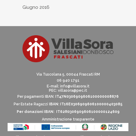
Giugno 2016
Via Tuscolana 5, 00044 Frascati RM
06 940 1791
E-mail:
info@villasora.it
PEC: villasora@pec.it
Per pagamenti IBAN:
IT47N0306909606100000008676
Per Estate Ragazzi
IBAN: IT16E0306909606100000403085
Per donazioni IBAN: IT62R0306909606100000124609
Amministrazione trasparente