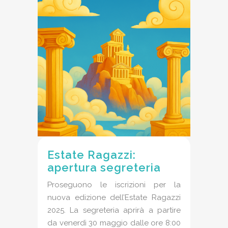
Estate Ragazzi:
apertura segreteria
Proseguono le iscrizioni per la
nuova edizione dell’Estate Ragazzi
2025. La segreteria aprirà a partire
da venerdì 30 maggio dalle ore 8:00