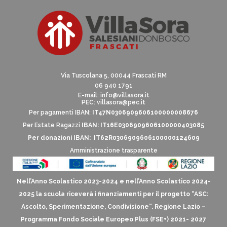
Via Tuscolana 5, 00044 Frascati RM
06 940 1791
E-mail:
info@villasora.it
PEC: villasora@pec.it
Per pagamenti IBAN:
IT47N0306909606100000008676
Per Estate Ragazzi
IBAN: IT16E0306909606100000403085
Per donazioni IBAN: IT62R0306909606100000124609
Amministrazione trasparente
Nell’Anno Scolastico 2023-2024 e nell’Anno Scolastico 2024-
2025 la scuola riceverà i finanziamenti per il progetto “ASC:
Ascolto, Sperimentazione, Condivisione”. Regione Lazio –
Programma Fondo Sociale Europeo Plus (FSE+) 2021- 2027