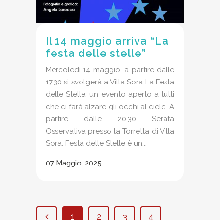
Il 14 maggio arriva “La
festa delle stelle”
Mercoledì 14 maggio, a partire dalle
17.30 si svolgerà a Villa Sora La Festa
delle Stelle, un evento aperto a tutti
che ci farà alzare gli occhi al cielo. A
partire dalle 20.30 Serata
Osservativa presso la Torretta di Villa
Sora. Festa delle Stelle è un...
07 Maggio, 2025
1
2
3
4