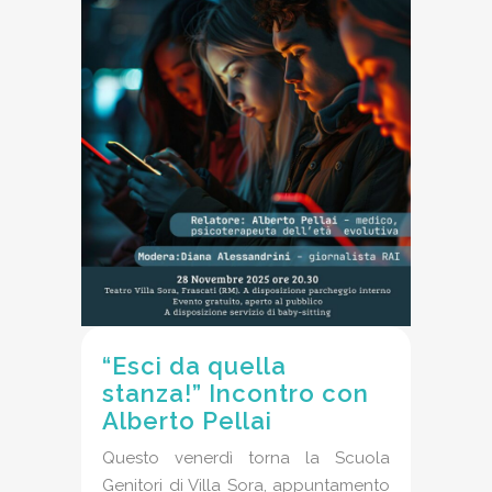
“Esci da quella
stanza!” Incontro con
Alberto Pellai
Questo venerdì torna la Scuola
Genitori di Villa Sora, appuntamento