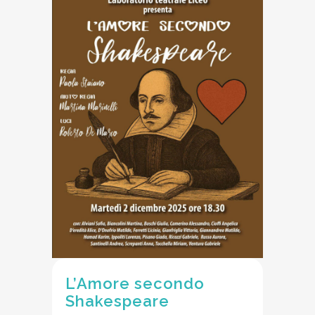
L’Amore secondo
Shakespeare