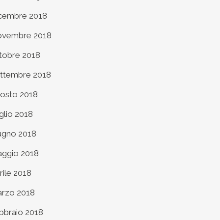
cembre 2018
vembre 2018
tobre 2018
ttembre 2018
osto 2018
glio 2018
ugno 2018
ggio 2018
rile 2018
rzo 2018
bbraio 2018