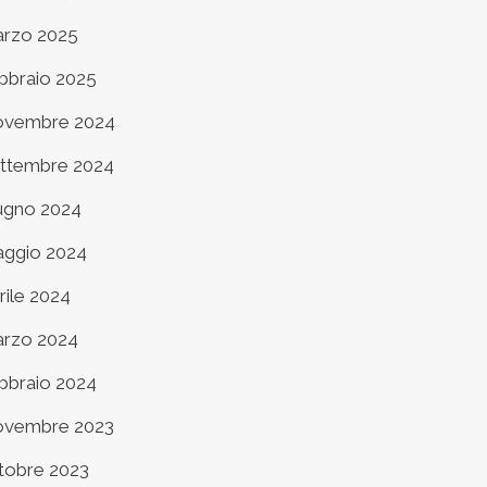
rzo 2025
bbraio 2025
vembre 2024
ttembre 2024
ugno 2024
ggio 2024
rile 2024
rzo 2024
bbraio 2024
vembre 2023
tobre 2023