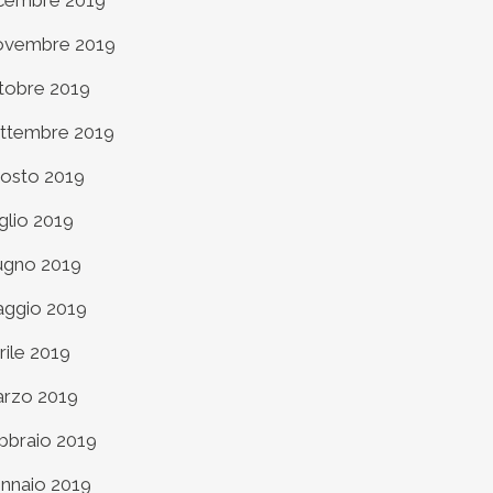
cembre 2019
vembre 2019
tobre 2019
ttembre 2019
osto 2019
glio 2019
ugno 2019
ggio 2019
rile 2019
rzo 2019
bbraio 2019
nnaio 2019