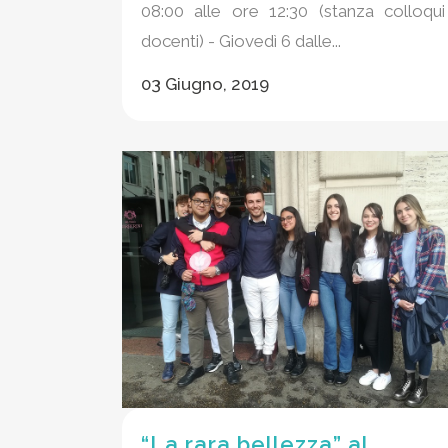
08:00 alle ore 12:30 (stanza colloqui
docenti) - Giovedì 6 dalle...
03 Giugno, 2019
“La rara bellezza” al