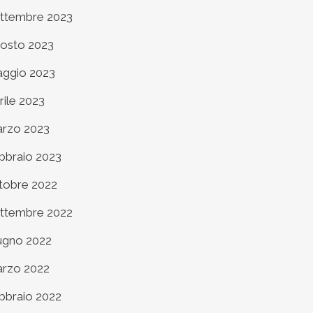
ttembre 2023
osto 2023
ggio 2023
rile 2023
rzo 2023
bbraio 2023
tobre 2022
ttembre 2022
ugno 2022
rzo 2022
bbraio 2022