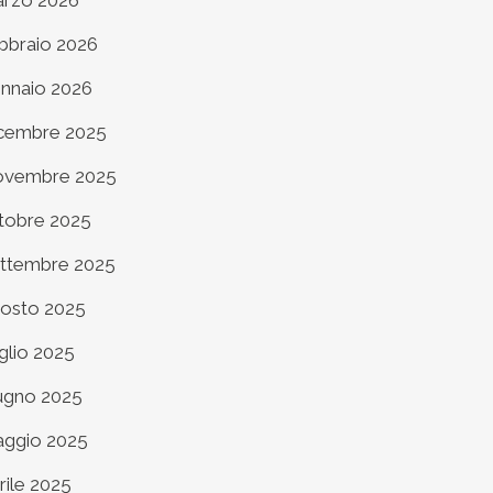
rzo 2026
bbraio 2026
nnaio 2026
cembre 2025
vembre 2025
tobre 2025
ttembre 2025
osto 2025
glio 2025
ugno 2025
ggio 2025
rile 2025