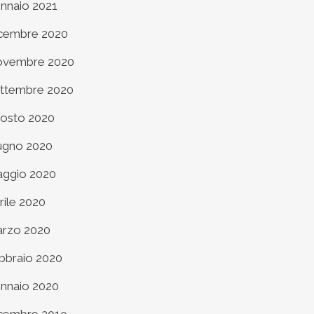
nnaio 2021
cembre 2020
vembre 2020
ttembre 2020
osto 2020
ugno 2020
ggio 2020
rile 2020
rzo 2020
bbraio 2020
nnaio 2020