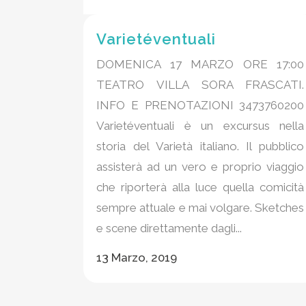
Varietéventuali
DOMENICA 17 MARZO ORE 17:00
TEATRO VILLA SORA FRASCATI.
INFO E PRENOTAZIONI 3473760200
Varietéventuali è un excursus nella
storia del Varietà italiano. Il pubblico
assisterà ad un vero e proprio viaggio
che riporterà alla luce quella comicità
sempre attuale e mai volgare. Sketches
e scene direttamente dagli...
13 Marzo, 2019