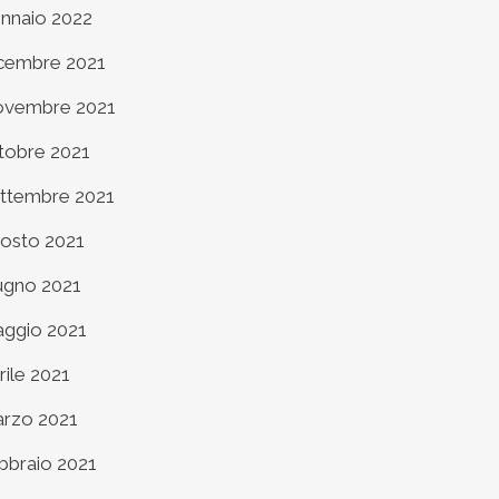
nnaio 2022
cembre 2021
vembre 2021
tobre 2021
ttembre 2021
osto 2021
ugno 2021
ggio 2021
rile 2021
rzo 2021
bbraio 2021