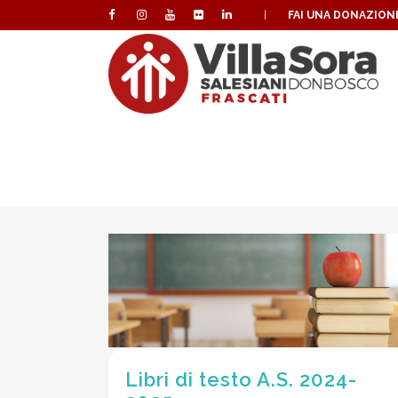
|
FAI UNA DONAZION
Libri di testo A.S. 2024-