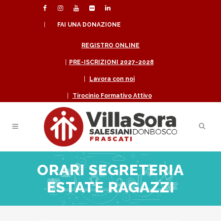
|
FAI UNA DONAZIONE
REGISTRO ONLINE
|
PRE-ISCRIZIONI 2027-2028
|
Lavora con noi
|
Tirocinio Formativo Attivo
ORARI SEGRETERIA
ESTATE RAGAZZI