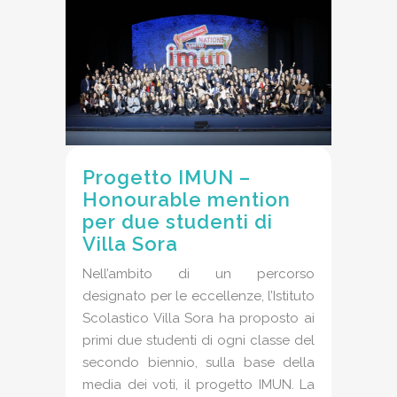
Progetto IMUN –
Honourable mention
per due studenti di
Villa Sora
Nell’ambito di un percorso
designato per le eccellenze, l’Istituto
Scolastico Villa Sora ha proposto ai
primi due studenti di ogni classe del
secondo biennio, sulla base della
media dei voti, il progetto IMUN. La