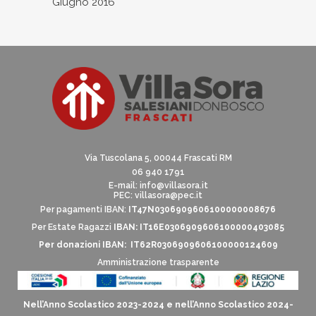
Giugno 2016
Via Tuscolana 5, 00044 Frascati RM
06 940 1791
E-mail:
info@villasora.it
PEC: villasora@pec.it
Per pagamenti IBAN:
IT47N0306909606100000008676
Per Estate Ragazzi
IBAN: IT16E0306909606100000403085
Per donazioni IBAN: IT62R0306909606100000124609
Amministrazione trasparente
Nell’Anno Scolastico 2023-2024 e nell’Anno Scolastico 2024-