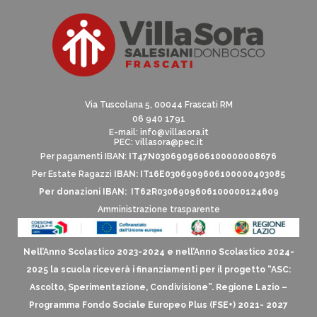
Via Tuscolana 5, 00044 Frascati RM
06 940 1791
E-mail:
info@villasora.it
PEC: villasora@pec.it
Per pagamenti IBAN:
IT47N0306909606100000008676
Per Estate Ragazzi
IBAN: IT16E0306909606100000403085
Per donazioni IBAN: IT62R0306909606100000124609
Amministrazione trasparente
Nell’Anno Scolastico 2023-2024 e nell’Anno Scolastico 2024-
2025 la scuola riceverà i finanziamenti per il progetto “ASC:
Ascolto, Sperimentazione, Condivisione”. Regione Lazio –
Programma Fondo Sociale Europeo Plus (FSE+) 2021- 2027