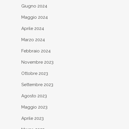
Giugno 2024
Maggio 2024
Aprile 2024
Marzo 2024
Febbraio 2024
Novembre 2023
Ottobre 2023
Settembre 2023
Agosto 2023
Maggio 2023
Aprile 2023