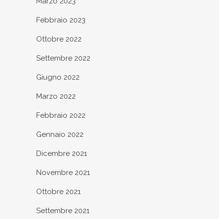
Marzo 2023
Febbraio 2023
Ottobre 2022
Settembre 2022
Giugno 2022
Marzo 2022
Febbraio 2022
Gennaio 2022
Dicembre 2021
Novembre 2021
Ottobre 2021
Settembre 2021