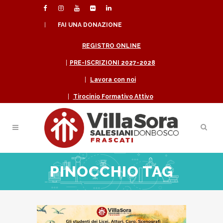
|
FAI UNA DONAZIONE
REGISTRO ONLINE
|
PRE-ISCRIZIONI 2027-2028
|
Lavora con noi
|
Tirocinio Formativo Attivo
PINOCCHIO TAG