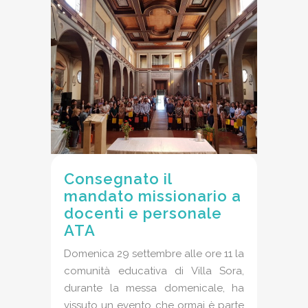
Consegnato il
mandato missionario a
docenti e personale
ATA
Domenica 29 settembre alle ore 11 la
comunità educativa di Villa Sora,
durante la messa domenicale, ha
vissuto un evento che ormai è parte