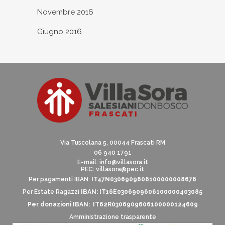
Novembre 2016
Giugno 2016
Via Tuscolana 5, 00044 Frascati RM
06 940 1791
E-mail:
info@villasora.it
PEC: villasora@pec.it
Per pagamenti IBAN:
IT47N0306909606100000008676
Per Estate Ragazzi
IBAN: IT16E0306909606100000403085
Per donazioni IBAN: IT62R0306909606100000124609
Amministrazione trasparente