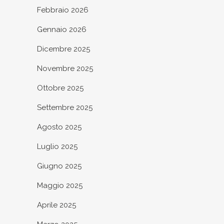
Febbraio 2026
Gennaio 2026
Dicembre 2025
Novembre 2025
Ottobre 2025
Settembre 2025
Agosto 2025
Luglio 2025
Giugno 2025
Maggio 2025
Aprile 2025