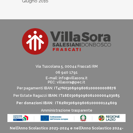
Giugno 2016
Via Tuscolana 5, 00044 Frascati RM
06 940 1791
E-mail:
info@villasora.it
PEC: villasora@pec.it
Per pagamenti IBAN:
IT47N0306909606100000008676
Per Estate Ragazzi
IBAN: IT16E0306909606100000403085
Per donazioni IBAN: IT62R0306909606100000124609
Amministrazione trasparente
Nell’Anno Scolastico 2023-2024 e nell’Anno Scolastico 2024-