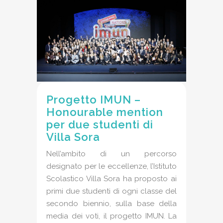
Progetto IMUN –
Honourable mention
per due studenti di
Villa Sora
Nell’ambito di un percorso
designato per le eccellenze, l’Istituto
Scolastico Villa Sora ha proposto ai
primi due studenti di ogni classe del
secondo biennio, sulla base della
media dei voti, il progetto IMUN. La