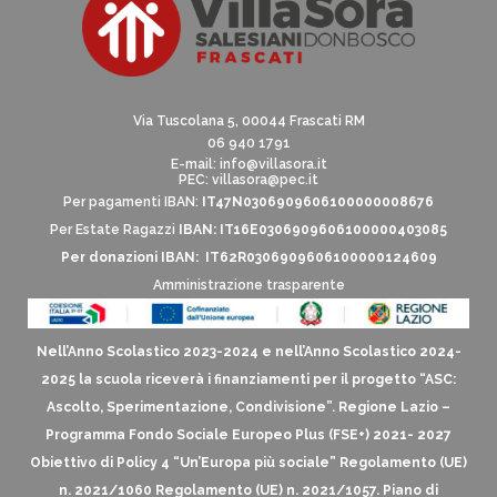
Via Tuscolana 5, 00044 Frascati RM
06 940 1791
E-mail:
info@villasora.it
PEC: villasora@pec.it
Per pagamenti IBAN:
IT47N0306909606100000008676
Per Estate Ragazzi
IBAN: IT16E0306909606100000403085
Per donazioni IBAN: IT62R0306909606100000124609
Amministrazione trasparente
Nell’Anno Scolastico 2023-2024 e nell’Anno Scolastico 2024-
2025 la scuola riceverà i finanziamenti per il progetto “ASC:
Ascolto, Sperimentazione, Condivisione”. Regione Lazio –
Programma Fondo Sociale Europeo Plus (FSE+) 2021- 2027
Obiettivo di Policy 4 “Un’Europa più sociale” Regolamento (UE)
n. 2021/1060 Regolamento (UE) n. 2021/1057. Piano di