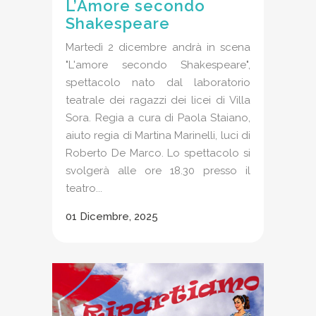
L’Amore secondo
Shakespeare
Martedì 2 dicembre andrà in scena
"L'amore secondo Shakespeare",
spettacolo nato dal laboratorio
teatrale dei ragazzi dei licei di Villa
Sora. Regia a cura di Paola Staiano,
aiuto regia di Martina Marinelli, luci di
Roberto De Marco. Lo spettacolo si
svolgerà alle ore 18.30 presso il
teatro...
01 Dicembre, 2025