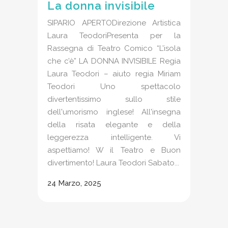
La donna invisibile
SIPARIO APERTODirezione Artistica
Laura TeodoriPresenta per la
Rassegna di Teatro Comico “L’isola
che c’è” LA DONNA INVISIBILE Regia
Laura Teodori – aiuto regia Miriam
Teodori Uno spettacolo
divertentissimo sullo stile
dell'umorismo inglese! All'insegna
della risata elegante e della
leggerezza intelligente. Vi
aspettiamo! W il Teatro e Buon
divertimento! Laura Teodori Sabato...
24 Marzo, 2025