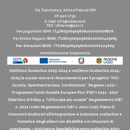
Via Tuscolana 5, 00044 Frascati RM
06 940 1791
E-mail:
info@villasora.it
PEC: villasora@pec.it
Per pagamenti IBAN:
IT47N0306909606100000008676
Per Estate Ragazzi
IBAN: IT16E0306909606100000403085
Per donazioni IBAN: IT62R0306909606100000124609
Amministrazione trasparente
Nell’Anno Scolastico 2023-2024 e nell’Anno Scolastico 2024-
2025 la scuola riceverà i finanziamenti per il progetto “ASC:
Ascolto, Sperimentazione, Condivisione”. Regione Lazio –
Programma Fondo Sociale Europeo Plus (FSE+) 2021- 2027
Obiettivo di Policy 4 “Un’Europa più sociale” Regolamento (UE)
n. 2021/1060 Regolamento (UE) n. 2021/1057. Piano di
interventi finalizzati all’integrazione e inclusione scolastica e
formativa degli allievi con disabilità o in situazioni di
svantaggio – Assistenza Specialistica anno scolastico 2023-