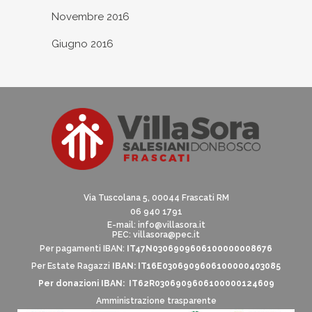
Novembre 2016
Giugno 2016
Via Tuscolana 5, 00044 Frascati RM
06 940 1791
E-mail:
info@villasora.it
PEC: villasora@pec.it
Per pagamenti IBAN:
IT47N0306909606100000008676
Per Estate Ragazzi
IBAN: IT16E0306909606100000403085
Per donazioni IBAN: IT62R0306909606100000124609
Amministrazione trasparente