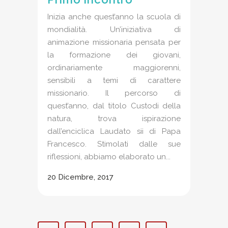
Inizia anche quest’anno la scuola di
mondialità. Un’iniziativa di
animazione missionaria pensata per
la formazione dei giovani,
ordinariamente maggiorenni,
sensibili a temi di carattere
missionario. Il percorso di
quest’anno, dal titolo Custodi della
natura, trova ispirazione
dall’enciclica Laudato sii di Papa
Francesco. Stimolati dalle sue
riflessioni, abbiamo elaborato un...
20 Dicembre, 2017