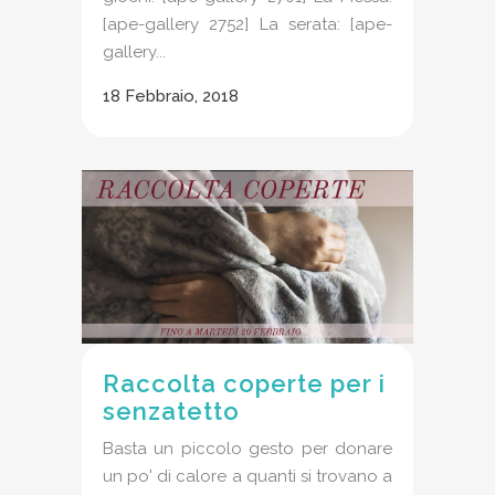
[ape-gallery 2752] La serata: [ape-
gallery...
18 Febbraio, 2018
Raccolta coperte per i
senzatetto
Basta un piccolo gesto per donare
un po' di calore a quanti si trovano a