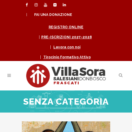
|
FAI UNA DONAZIONE
REGISTRO ONLINE
|
PRE-ISCRIZIONI 2027-2028
|
Lavora con noi
|
Tirocinio Formativo Attivo
SENZA CATEGORIA