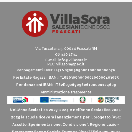
Via Tuscolana 5, 00044 Frascati RM
06 940 1791
E-mail:
info@villasora.it
PEC: villasora@pec.it
Per pagamenti IBAN:
IT47N0306909606100000008676
Per Estate Ragazzi
IBAN: IT16E0306909606100000403085
Per donazioni IBAN: IT62R0306909606100000124609
Amministrazione trasparente
Nell’Anno Scolastico 2023-2024 e nell’Anno Scolastico 2024-
2025 la scuola riceverà i finanziamenti per il progetto “ASC:
Ascolto, Sperimentazione, Condivisione”. Regione Lazio –