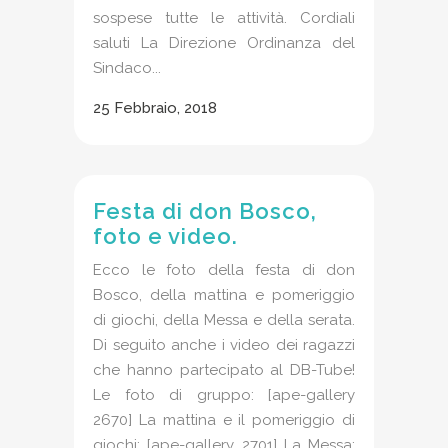
sospese tutte le attività. Cordiali
saluti La Direzione Ordinanza del
Sindaco...
25 Febbraio, 2018
Festa di don Bosco,
foto e video.
Ecco le foto della festa di don
Bosco, della mattina e pomeriggio
di giochi, della Messa e della serata.
Di seguito anche i video dei ragazzi
che hanno partecipato al DB-Tube!
Le foto di gruppo: [ape-gallery
2670] La mattina e il pomeriggio di
giochi: [ape-gallery 2701] La Messa: