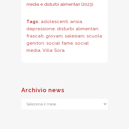
media e disturbi alimentari (2023).
Tags:
adolescenti
,
ansia
,
depressione
,
disturbi alimentari
,
frascati
,
giovani
,
salesiani
,
scuola
genitori
,
social fame
,
social
media
,
Villa Sora
Archivio news
Archivio
news