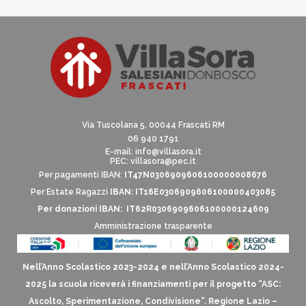
Via Tuscolana 5, 00044 Frascati RM
06 940 1791
E-mail:
info@villasora.it
PEC: villasora@pec.it
Per pagamenti IBAN:
IT47N0306909606100000008676
Per Estate Ragazzi
IBAN: IT16E0306909606100000403085
Per donazioni IBAN: IT62R0306909606100000124609
Amministrazione trasparente
Nell’Anno Scolastico 2023-2024 e nell’Anno Scolastico 2024-
2025 la scuola riceverà i finanziamenti per il progetto “ASC:
Ascolto, Sperimentazione, Condivisione”. Regione Lazio –