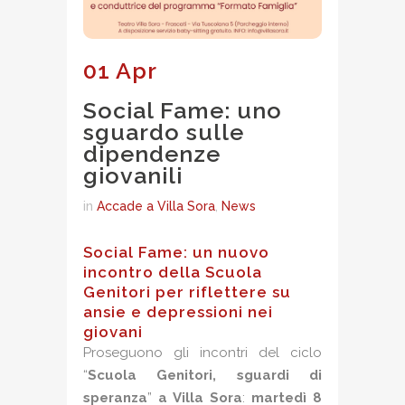
01 Apr
Social Fame: uno
sguardo sulle
dipendenze
giovanili
in
Accade a Villa Sora
,
News
Social Fame: un nuovo
incontro della Scuola
Genitori
per riflettere su
ansie e depressioni nei
giovani
Proseguono gli incontri del ciclo
“
Scuola Genitori, sguardi di
speranza
”
a Villa Sora
:
martedì 8