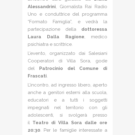
Alessandrini
, Giornalista Rai Radio
Uno e conduttrice del programma
“Formato Famiglia”, e vedrà la
partecipazione della
dottoressa
Laura Dalla Ragione
, medico
psichiatra e scrittrice.
L’evento, organizzato dai Salesiani
Cooperatori di Villa Sora, gode
del
Patrocinio del Comune di
Frascati
.
L’incontro, ad ingresso libero, aperto
anche a genitori esterni alla scuola,
educatori e a tutti i soggetti
impegnati nel territorio con gli
adolescenti, si svolgerà presso
il
Teatro di Villa Sora
dalle ore
20:30
. Per le famiglie interessate a