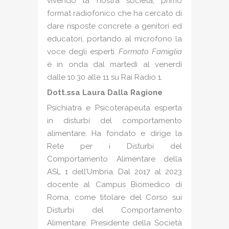
vivendo la nostra società, primo
format radiofonico che ha cercato di
dare risposte concrete a genitori ed
educatori, portando al microfono la
voce degli esperti.
Formato Famiglia
è in onda dal martedì al venerdì
dalle 10.30 alle 11 su Rai Radio 1.
Dott.ssa Laura Dalla Ragione
Psichiatra e Psicoterapeuta esperta
in disturbi del comportamento
alimentare. Ha fondato e dirige la
Rete per i Disturbi del
Comportamento Alimentare della
ASL 1 dell’Umbria. Dal 2017 al 2023
docente al Campus Biomedico di
Roma, come titolare del Corso sui
Disturbi del Comportamento
Alimentare. Presidente della Società