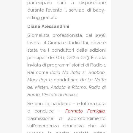
partecipare sarà a disposizione
durante l’evento il servizio di baby-
sitting gratuito.
Diana Alessandrini
Giornalista professionista, dal 1998
lavora al Giornale Radio Rai, dove è
stata tra i conduttori delle edizioni
principali del GR1, GR2 e GR3. È stata
inviata di programmi storici di Radio 1
Rai come
Italia No Italia sì
,
Baobab
,
Mary Pop
e conduttrice de
La Notte
dei Misteri
,
Andata e Ritorno
,
Radio di
Bordo
,
L’Estate di Radio 1
.
Sei anni fa, ha ideato – e tuttora cura
e conduce –
Formato Famiglia
,
trasmissione di approfondimento
sull’emergenza educativa che sta