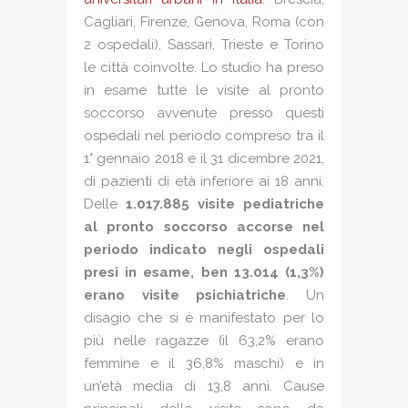
Cagliari, Firenze, Genova, Roma (con
2 ospedali), Sassari, Trieste e Torino
le città coinvolte. Lo studio ha preso
in esame tutte le visite al pronto
soccorso avvenute presso questi
ospedali nel periodo compreso tra il
1° gennaio 2018 e il 31 dicembre 2021,
di pazienti di età inferiore ai 18 anni.
Delle
1.017.885 visite pediatriche
al pronto soccorso
accorse nel
periodo indicato negli ospedali
presi in esame, ben
13.014 (1,3%)
erano visite psichiatriche
. Un
disagio che si è manifestato per lo
più nelle ragazze (il 63,2% erano
femmine e il 36,8% maschi) e in
un’età media di 13,8 anni. Cause