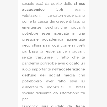
sociale ecc) da quello dello
stress
accademico
(voti, esami,
valutazioni). I ricercatori evidenziano
come la causa dei crescenti tassi di
emergenze psichiatriche giovanili
potrebbe esser ricercata in una
pressione accademica aumentata
negli ultimi anni, così come in livelli
più bassi di resilienza tra i giovani,
senza trascurare il fatto che la
pandemia potrebbe aver giocato un
ruolo importante nell’
accelerazione
dell’uso dei social media
che
potrebbero aver fatto leva su
vulnerabilità individuali e stress
sociale derivante dall’interazione tra
pari.
L’incontro sarà guidato da
Diana