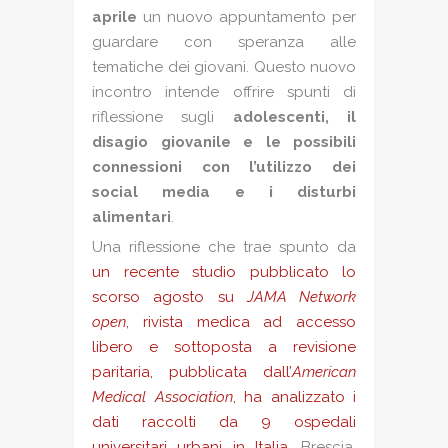
aprile
un nuovo appuntamento per
guardare con speranza alle
tematiche dei giovani. Questo nuovo
incontro intende offrire spunti di
riflessione sugli
adolescenti, il
disagio giovanile e le possibili
connessioni con l’utilizzo dei
social media e i disturbi
alimentari
.
Una riflessione che trae spunto da
un recente studio pubblicato lo
scorso agosto su
JAMA Network
open
, rivista medica ad accesso
libero e sottoposta a revisione
paritaria, pubblicata dall’
American
Medical Association
, ha analizzato i
dati raccolti da 9 ospedali
universitari urbani in Italia
. Brescia,