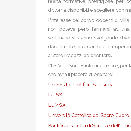
realtà formative prestigiose per c
diploma disponibili e scegliere con m
L’interesse del corpo docenti di Villa
non poteva però fermarsi ad una g
settimane si stanno svolgendo diver
docenti interni e con esperti operanti
aiutare i ragazzi ad orientarsi.
L’I.S. Villa Sora vuole ringraziare, per l
che avrà il piacere di ospitare:
Università Pontificia Salesiana
LUISS
LUMSA
Università Cattolica del Sacro Cuore
Pontificia Facoltà di Scienze dell’edu