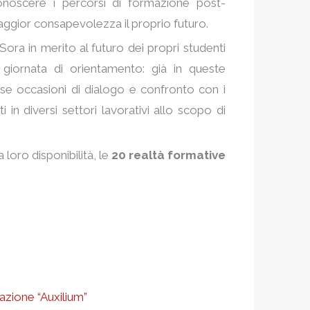
onoscere i percorsi di formazione post-
aggior consapevolezza il proprio futuro.
 Sora in merito al futuro dei propri studenti
iornata di orientamento: già in queste
se occasioni di dialogo e confronto con i
 in diversi settori lavorativi allo scopo di
a loro disponibilità, le
20 realtà formative
cazione “Auxilium”