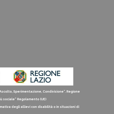
: Ascolto, Sperimentazione, Condivisione”. Regione
iù sociale” Regolamento (UE)
tiva degli allievi con disabilità o in situazioni di