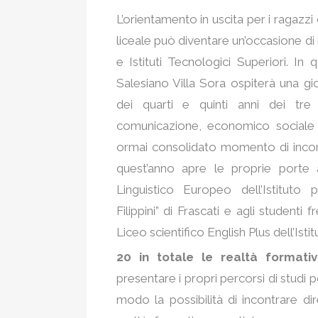
L’orientamento in uscita per i ragazz
liceale può diventare un’occasione di
e Istituti Tecnologici Superiori. In 
Salesiano Villa Sora ospiterà una gi
dei quarti e quinti anni dei tre 
comunicazione, economico sociale e
ormai consolidato momento di incontr
quest’anno apre le proprie porte a
Linguistico Europeo dell’Istituto
Filippini” di Frascati e agli studenti f
Liceo scientifico English Plus dell’Ist
20 in totale le realtà format
presentare i propri percorsi di studi 
modo la possibilità di incontrare di