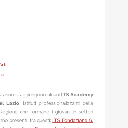
rti
oma
st’anno si aggiungono alcuni
ITS Academy
del Lazio
. Istituti professionalizzanti della
 Regione che formano i giovani in settori
anno presenti, tra questi:
ITS Fondazione G.