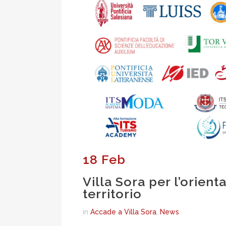
18 Feb
Villa Sora per l’orien
territorio
in
Accade a Villa Sora
,
News