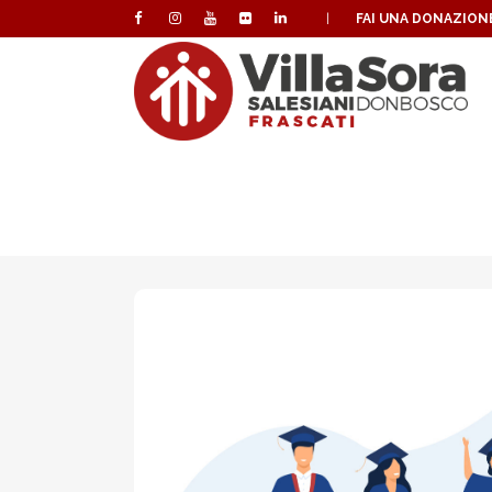
|
FAI UNA DONAZION
VILLA SORA PER 