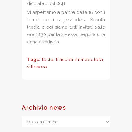
dicembre del 1841.
Vi aspettiamo a partire dalle 16 con i
tornei per i ragazzi della Scuola
Media e poi siamo tutti invitati dalle
ore 18:30 per la s.Messa. Seguirà una
cena condivisa.
Tags:
festa
,
frascati
,
immacolata
,
villasora
Archivio news
Archivio
news