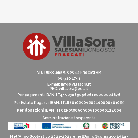
Via Tuscolana 5, 00044 Frascati RM
06 940 1791
E-mail:
info@villasora.it
PEC: villasora@pec.it
Per pagamenti IBAN:
IT47N0306909606100000008676
Per Estate Ragazzi
IBAN: IT16E0306909606100000403085
Per donazioni IBAN: IT62R0306909606100000124609
Amministrazione trasparente
Nell’Anno Scolastico 2023-2024 e nell’Anno Scolastico 2024-