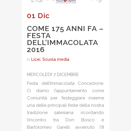
01 Dic
COME 175 ANNI FA –
FESTA
DELL’IMMACOLATA
2016
in
Licei
,
Scuola media
MERCOLEDI’ 7 DICEMBRE
Festa dell’Immacolata Concezione.
Ci diamo l’appuntamento come
Comunità per festeggiare insieme
una delle principali feste della nostra
tradizione salesiana: ricordando
l’incontro tra Don Bosco e
Bartolomeo Garelli avvenuto l’8