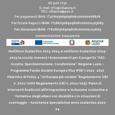
06 940 1791
E-mail:
info@villasora.it
PEC: villasora@pec.it
Per pagamenti IBAN:
IT47N0306909606100000008676
Per Estate Ragazzi
IBAN: IT16E0306909606100000403085
Per donazioni IBAN: IT62R0306909606100000124609
Amministrazione trasparente
Nell’Anno Scolastico 2023-2024 e nell’Anno Scolastico 2024-
2025 la scuola riceverà i finanziamenti per il progetto “ASC:
Ascolto, Sperimentazione, Condivisione”. Regione Lazio –
Programma Fondo Sociale Europeo Plus (FSE+) 2021- 2027
Obiettivo di Policy 4 “Un’Europa più sociale” Regolamento (UE)
n. 2021/1060 Regolamento (UE) n. 2021/1057. Piano di
interventi finalizzati all’integrazione e inclusione scolastica e
formativa degli allievi con disabilità o in situazioni di
svantaggio – Assistenza Specialistica anno scolastico 2023-
24.