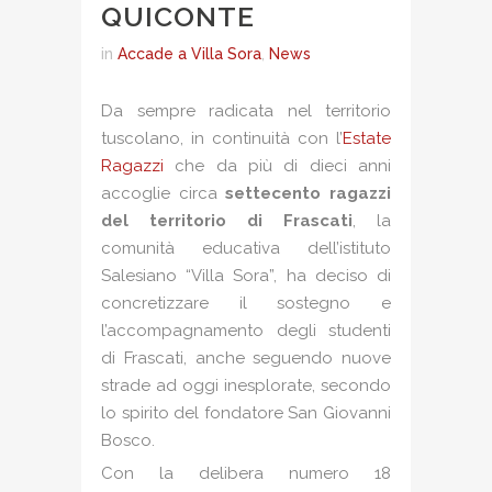
QUICONTE
in
Accade a Villa Sora
,
News
Da sempre radicata nel territorio
tuscolano, in continuità con l’
Estate
Ragazzi
che da più di dieci anni
accoglie circa
settecento ragazzi
del territorio di Frascati
, la
comunità educativa dell’istituto
Salesiano “Villa Sora”, ha deciso di
concretizzare il sostegno e
l’accompagnamento degli studenti
di Frascati, anche seguendo nuove
strade ad oggi inesplorate, secondo
lo spirito del fondatore San Giovanni
Bosco.
Con la delibera numero 18