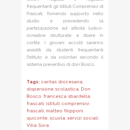
frequentanti gli Istituti Comprensivi di
Frascati, fornendo supporto nello
studio e prevedendo la
partecipazione ad attività ludico-
ricreative strutturate e libere in
cortile. I giovani accolti saranno
assistiti da studenti frequentanti
l’Istituto e da volontari secondo il
sistema preventivo di don Bosco.
Tags:
caritas diocesana
,
dispersione scolastica
,
Don
Bosco
,
francesca sbardella
,
frascati
,
istituti comprensivi
frascati
,
matteo filipponi
,
quiconte
,
scuola
,
servizi sociali
,
Villa Sora