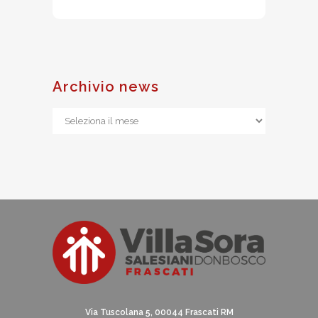
Archivio news
Archivio
news
Via Tuscolana 5, 00044 Frascati RM