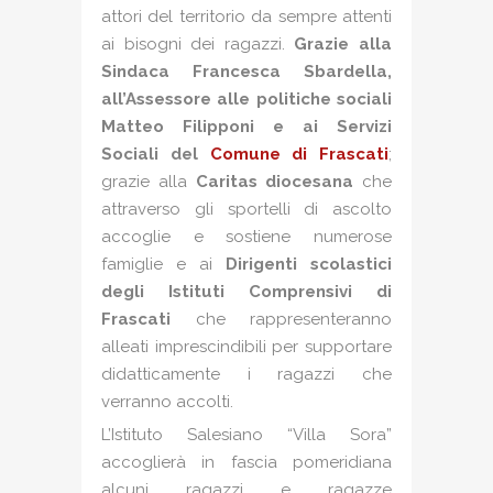
attori del territorio da sempre attenti
ai bisogni dei ragazzi.
Grazie alla
Sindaca Francesca Sbardella,
all’Assessore alle politiche sociali
Matteo Filipponi e ai Servizi
Sociali del
Comune di Frascati
;
grazie alla
Caritas diocesana
che
attraverso gli sportelli di ascolto
accoglie e sostiene numerose
famiglie e ai
Dirigenti scolastici
degli Istituti Comprensivi di
Frascati
che rappresenteranno
alleati imprescindibili per supportare
didatticamente i ragazzi che
verranno accolti.
L’Istituto Salesiano “Villa Sora”
accoglierà in fascia pomeridiana
alcuni ragazzi e ragazze