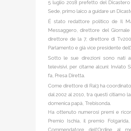
5 luglio 2018 prefetto del Dicaster
Sede, primo laico a guidare un Dicas
É stato redattore politico de Il Mat
Messaggero, direttore del Giornale 
direttore de la 7, direttore di Tv20
Parlamento e già vice presidente del
Sotto le sue direzioni sono nati a
televisivi, per citarne alcuni: Invia
fa, Presa Diretta.
Come direttore di Rai3 ha coordinato
dal 2002 al 2010, tra questi citiamo l
domenica papà, Trebisonda.
Ha ottenuto numerosi premi e riconos
Premio Ischia, il premio Folgarida
Commendatore dell’Ordine al mer