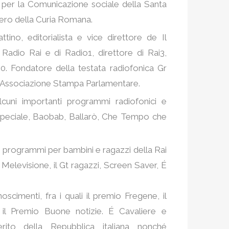
o per la Comunicazione sociale della Santa
tero della Curia Romana.
tino, editorialista e vice direttore de Il
Radio Rai e di Radio1, direttore di Rai3,
00. Fondatore della testata radiofonica Gr
l’Associazione Stampa Parlamentare.
lcuni importanti programmi radiofonici e
to Speciale, Baobab, Ballarò, Che Tempo che
 programmi per bambini e ragazzi della Rai
a Melevisione, il Gt ragazzi, Screen Saver, É
cimenti, fra i quali il premio Fregene, il
, il Premio Buone notizie. É Cavaliere e
ito della Repubblica italiana nonché