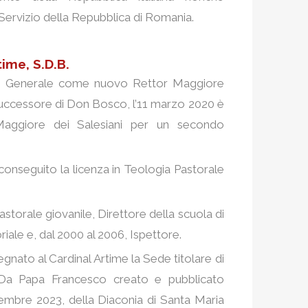
 Servizio della Repubblica di Romania.
ime, S.D.B.
olo Generale come nuovo Rettor Maggiore
uccessore di Don Bosco, l’11 marzo 2020 è
aggiore dei Salesiani per un secondo
 conseguito la licenza in Teologia Pastorale
astorale giovanile, Direttore della scuola di
riale e, dal 2000 al 2006, Ispettore.
gnato al Cardinal Artime la Sede titolare di
. Da Papa Francesco creato e pubblicato
tembre 2023, della Diaconia di Santa Maria