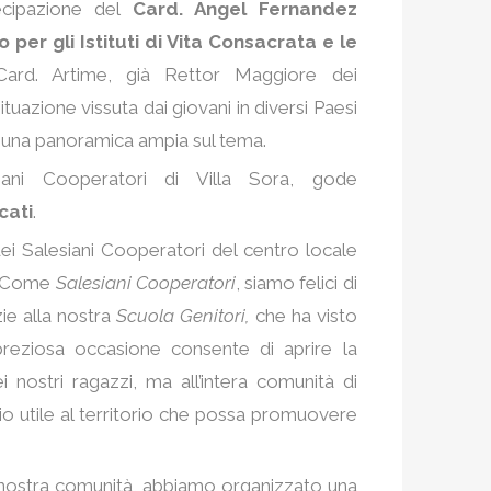
ecipazione del
Card. Angel Fernandez
 per gli Istituti di Vita Consacrata e le
 Card. Artime, già Rettor Maggiore dei
ituazione vissuta dai giovani in diversi Paesi
 una panoramica ampia sul tema.
siani Cooperatori di Villa Sora, gode
cati
.
ei Salesiani Cooperatori del centro locale
: «Come
Salesiani Cooperatori
, siamo felici di
ie alla nostra
Scuola Genitori,
che ha visto
reziosa occasione consente di aprire la
 nostri ragazzi, ma all’intera comunità di
zio utile al territorio che possa promuovere
la nostra comunità, abbiamo organizzato una