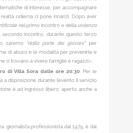
ie tematiche di interesse, per accompagnare
a realtà odierna ci pone innanzi. Dopo aver
tificiale
nel primo incontro e della
violenza
el secondo incontro, durante questo terzo
rzo saremo
“dalla parte dei giovani”
per
forme di abuso e le modalità per prevenirle e
e si trovano a vivere famiglie e ragazzi».
o di Villa Sora
dalle ore 20:30
. Per le
à a disposizione durante l’evento il servizio
azione è ad ingresso libero, aperto anche a
a, giornalista professionista dal 1979, è dal