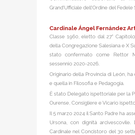
Grand’Ufficiale dell’Ordine del Fedele
Cardinale Ángel Fernández Art
Classe 1960, eletto dal 27° Capit
della Congregazione Salesiana e X S
stato confermato come Rettor M
sessennio 2020-2026.
Originario della Provincia di León, ha
e quella in Filosofia e Pedagogia.
È stato Delegato ispettoriale per la P
Ourense, Consigliere e Vicario ispetto
Il 5 marzo 2024 il Santo Padre ha asse
Ursona, con dignità arcivescovile
Cardinale nel Concistoro del 30 set