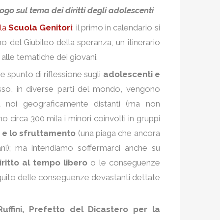
alogo sul tema dei diritti degli adolescenti
lla
Scuola Genitori
: il primo in calendario si
nno del Giubileo della speranza, un itinerario
alle tematiche dei giovani.
 spunto di riflessione sugli
adolescenti e
esso, in diverse parti del mondo, vengono
 a noi geograficamente distanti (ma non
o circa 300 mila i minori coinvolti in gruppi
e e lo sfruttamento
(una piaga che ancora
ani); ma intendiamo soffermarci anche su
diritto al tempo libero
o le conseguenze
eguito delle conseguenze devastanti dettate
uffini, Prefetto del Dicastero per la