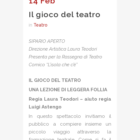
14 Feb
Il gioco del teatro
in
Teatro
SIPARIO APERTO
Direzione Artistica Laura Teodori
Presenta per la Rassegna di Teatro
Comico “L’isola che c’è”
IL GIOCO DEL TEATRO
UNA LEZIONE DI LEGGERA FOLLIA
Regia Laura Teodori – aiuto regia
Luigi Astengo
In questo spettacolo invitiamo il
pubblico a compiere insieme un
piccolo viaggio attraverso la
formazione teatrale. Come si fa il