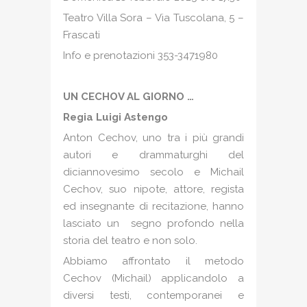
Teatro Villa Sora – Via Tuscolana, 5 –
Frascati
Info e prenotazioni 353-3471980
‍UN CECHOV AL GIORNO …
Regia Luigi Astengo
Anton Cechov, uno tra i più grandi
autori e drammaturghi del
diciannovesimo secolo e Michail
Cechov, suo nipote, attore, regista
ed insegnante di recitazione, hanno
lasciato un segno profondo nella
storia del teatro e non solo.
Abbiamo affrontato il metodo
Cechov (Michail) applicandolo a
diversi testi, contemporanei e