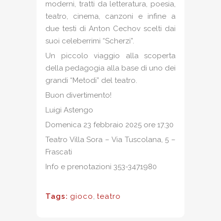
moderni, tratti da letteratura, poesia,
teatro, cinema, canzoni e infine a
due testi di Anton Cechov scelti dai
suoi celeberrimi “Scherzi”.
Un piccolo viaggio alla scoperta
della pedagogia alla base di uno dei
grandi “Metodi” del teatro.
Buon divertimento!
Luigi Astengo
Domenica 23 febbraio 2025 ore 17.30
Teatro Villa Sora – Via Tuscolana, 5 –
Frascati
Info e prenotazioni 353-3471980
Tags:
gioco
,
teatro