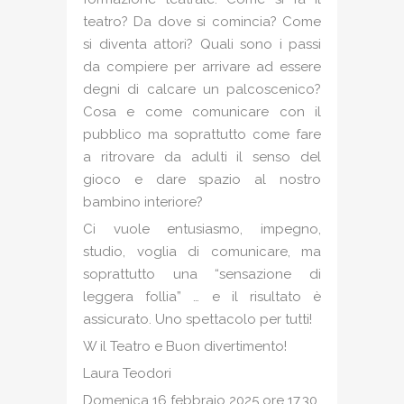
teatro? Da dove si comincia? Come
si diventa attori? Quali sono i passi
da compiere per arrivare ad essere
degni di calcare un palcoscenico?
Cosa e come comunicare con il
pubblico ma soprattutto come fare
a ritrovare da adulti il senso del
gioco e dare spazio al nostro
bambino interiore?
Ci vuole entusiasmo, impegno,
studio, voglia di comunicare, ma
soprattutto una “sensazione di
leggera follia” … e il risultato è
assicurato. Uno spettacolo per tutti!
W il Teatro e Buon divertimento!
Laura Teodori
Domenica 16 febbraio 2025 ore 17.30