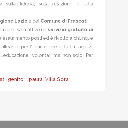
sulla fiducia, sulla relazione e sulla
gione Lazio
e del
Comune di Frascati
.
amiglie, sarà attivo un
servizio gratuito di
o a esaurimento posti ed è rivolto a chiunque
alleanze per l’educazione di tutti i ragazzi:
dell’educazione, volontari ma non solo. Per
ati
,
genitori
,
paura
,
Villa Sora