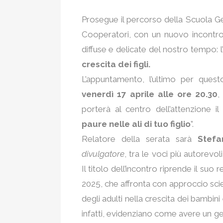
Prosegue il percorso della Scuola Gen
Cooperatori, con un nuovo incontro
diffuse e delicate del nostro tempo: l
crescita dei figli.
L’appuntamento, l’ultimo per ques
venerdì 17 aprile alle ore 20.30
,
porterà al centro dell’attenzione il
paure nelle ali di tuo figlio
”.
Relatore della serata sarà
Stefa
divulgatore
, tra le voci più autore
Il titolo dell’incontro riprende il suo
2025, che affronta con approccio scien
degli adulti nella crescita dei bambini
infatti, evidenziano come avere un gen