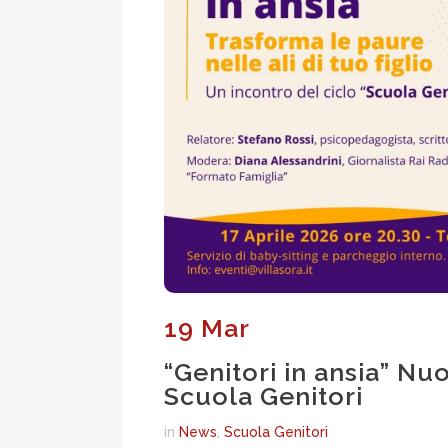
19 Mar
“Genitori in ansia” N
Scuola Genitori
in
News
,
Scuola Genitori