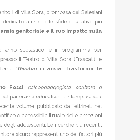
itori di Villa Sora, promossa dai Salesiani
 dedicato a una delle sfide educative più
’
ansia genitoriale e il suo impatto sulla
to anno scolastico, è in programma per
 presso il Teatro di Villa Sora (Frascati), e
 tema: “
Genitori
in ansia. Trasforma le
no Rossi
,
psicopedagogista, scrittore e
voli nel panorama educativo contemporaneo.
 recente volume, pubblicato da Feltrinelli nel
tifico e accessibile il ruolo delle emozioni
 e degli adolescenti. Le ricerche più recenti,
itore sicuro rappresenti uno dei fattori più