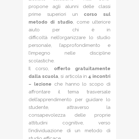
propone agli alunni delle classi
prime superiori un
corso sul
metodo di studio
, come ulteriore
aiuto per chi è in
difficoltà nell’organizzare lo studio
personale, l’approfondimento e
l’impegno nelle discipline
scolastiche.
Il corso,
offerto gratuitamente
dalla scuola
, si articola in
4 incontri
– lezione
che hanno lo scopo di
affrontare il tema trasversale
dell’apprendimento per guidare lo
studente, attraverso la
consapevolezza delle proprie
attitudini cognitive, verso
l’individuazione di un metodo di
studio efficace.