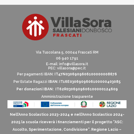
Via Tuscolana 5, 00044 Frascati RM
06 940 1791
E-mail:
info@villasora.it
PEC: villasora@pec.it
Per pagamenti IBAN:
IT47N0306909606100000008676
Per Estate Ragazzi
IBAN: IT16E0306909606100000403085
Per donazioni IBAN: IT62R0306909606100000124609
Amministrazione trasparente
Nell’Anno Scolastico 2023-2024 e nell’Anno Scolastico 2024-
2025 la scuola riceverà i finanziamenti per il progetto “ASC:
Ascolto, Sperimentazione, Condivisione”. Regione Lazio –