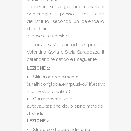
Le lezioni si svolgeranno il martedì
pomeriggio presso le aule
dell’Istituto, secondo un calendario
da definire
in base alle adesioni.
Il corso sarà tenutodalle prof.sse
Valentina Gorla e Silvia Saragozza, il
calendario tematico è il seguente:
LEZIONE 1:
Stili di apprendimento
(analitico/globale,impulsivo/riflessivo,
intuitivo/sistematico)
Consapevolezza e
autovalutazione del proprio metodo
di studio
LEZIONE 2:
Strategie di apprendimento