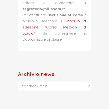
esitare a contattarci a:
segreteria@villasora.it
Per effettuare l’
iscrizione al corso
è
possibile scaricare il
Modulo di
adesione “Corso Metodo di
Studio”
da consegnare al
Coordinatore di classe.
Archivio news
Archivio
news