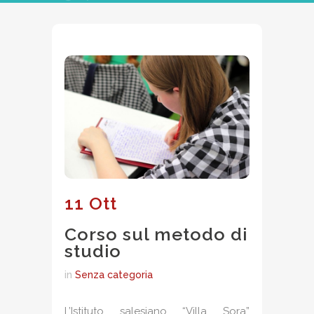
11 Ott
Corso sul metodo di
studio
in
Senza categoria
L’Istituto salesiano “Villa Sora”