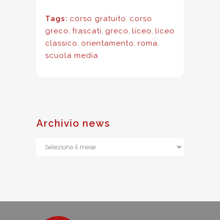
Tags:
corso gratuito
,
corso
greco
,
frascati
,
greco
,
liceo
,
liceo
classico
,
orientamento
,
roma
,
scuola media
Archivio news
Archivio
news