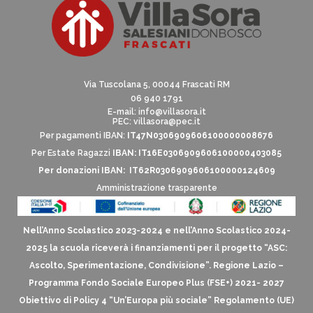
Via Tuscolana 5, 00044 Frascati RM
06 940 1791
E-mail:
info@villasora.it
PEC: villasora@pec.it
Per pagamenti IBAN:
IT47N0306909606100000008676
Per Estate Ragazzi
IBAN: IT16E0306909606100000403085
Per donazioni IBAN: IT62R0306909606100000124609
Amministrazione trasparente
Nell’Anno Scolastico 2023-2024 e nell’Anno Scolastico 2024-
2025 la scuola riceverà i finanziamenti per il progetto “ASC:
Ascolto, Sperimentazione, Condivisione”. Regione Lazio –
Programma Fondo Sociale Europeo Plus (FSE+) 2021- 2027
Obiettivo di Policy 4 “Un’Europa più sociale” Regolamento (UE)