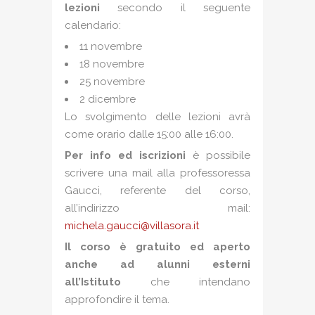
lezioni
secondo il seguente
calendario:
11 novembre
18 novembre
25 novembre
2 dicembre
Lo svolgimento delle lezioni avrà
come orario dalle 15:00 alle 16:00.
Per info ed iscrizioni
è possibile
scrivere una mail alla professoressa
Gaucci, referente del corso,
all’indirizzo mail:
michela.gaucci@villasora.it
Il corso è gratuito ed aperto
anche ad alunni esterni
all’Istituto
che intendano
approfondire il tema.