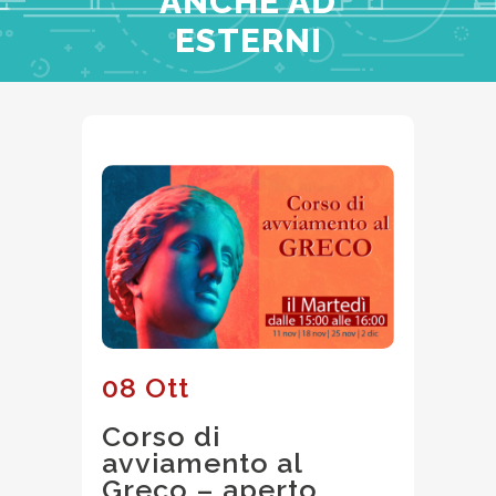
ANCHE AD
ESTERNI
08 Ott
Corso di
avviamento al
Greco – aperto